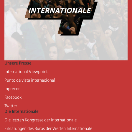
Unsere Presse
International Viewpoint
Punto de vista internacional
Inprecor
Facebook
Twitter
Die Internationale
Die letzten Kongresse der Internationale
Erklärungen des Büros der Vierten Internationale