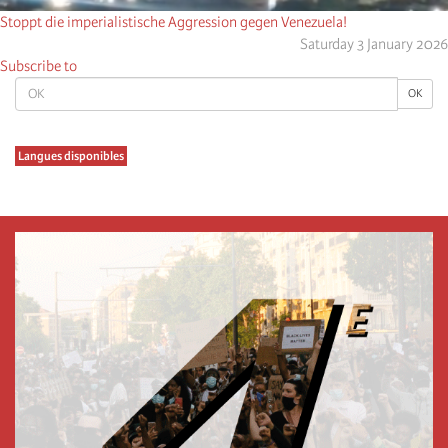
Stoppt die imperialistische Aggression gegen Venezuela!
Saturday 3 January 2026
Subscribe to
OK
OK
Langues disponibles