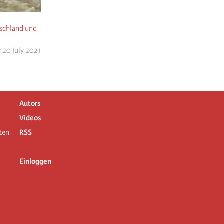
schland und
 20 July 2021
Autors
Videos
ten
RSS
Einloggen