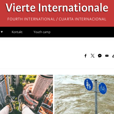
Vierte Internationale
Fourth International / Cuarta Internacional
Kontakt
Youth camp