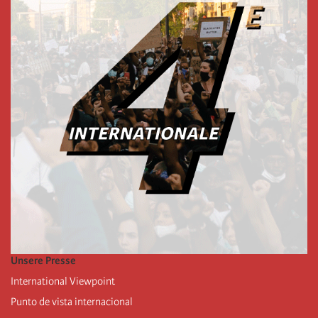
Unsere Presse
International Viewpoint
Punto de vista internacional