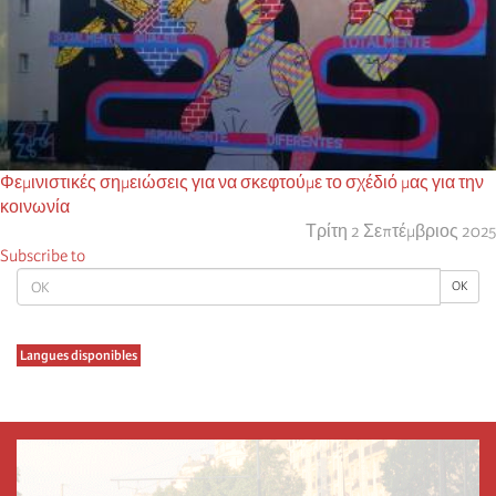
Φεμινιστικές σημειώσεις για να σκεφτούμε το σχέδιό μας για την
κοινωνία
Τρίτη 2 Σεπτέμβριος 2025
Subscribe to
OK
OK
Langues disponibles