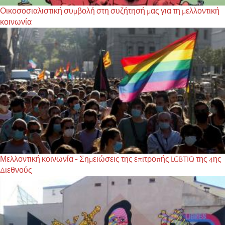
Οικοσοσιαλιστική συμβολή στη συζήτησή μας για τη μελλοντική
κοινωνία
Μελλοντική κοινωνία - Σημειώσεις της επιτροπής LGBTIQ της 4ης
Διεθνούς