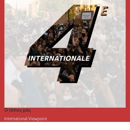
Ο τύπος μας
International Viewpoint
Punto de vista internacional