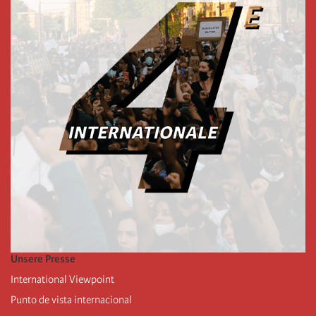
Unsere Presse
International Viewpoint
Punto de vista internacional