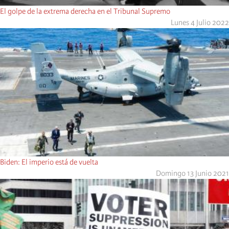
El golpe de la extrema derecha en el Tribunal Supremo
Lunes 4 Julio 2022
Biden: El imperio está de vuelta
Domingo 13 Junio 2021