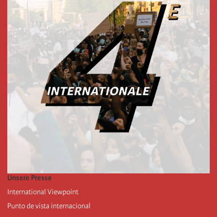
Unsere Presse
International Viewpoint
Punto de vista internacional