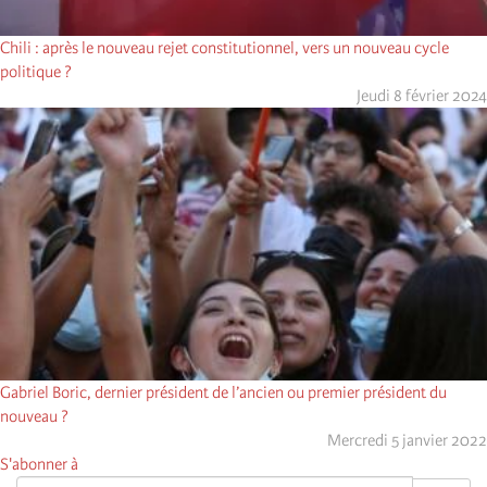
Chili : après le nouveau rejet constitutionnel, vers un nouveau cycle
politique ?
Jeudi 8 février 2024
Gabriel Boric, dernier président de l’ancien ou premier président du
nouveau ?
Mercredi 5 janvier 2022
S'abonner à