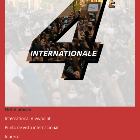
Notre presse
International Viewpoint
Punto de vista internacional
Inprecor