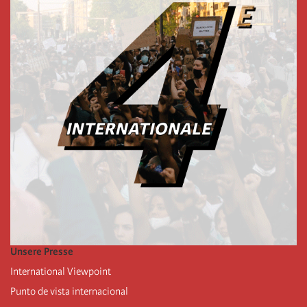
Unsere Presse
International Viewpoint
Punto de vista internacional