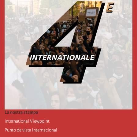
La nostra stampa
International Viewpoint
Punto de vista internacional