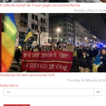
Es lebe der Kampf der Frauen gegen die extreme Rechte
Tuesday 3 March 2026
Solidarität mit dem ukrainischen Volk
Thursday 26 February 2026
Subscribe to
OK
OK