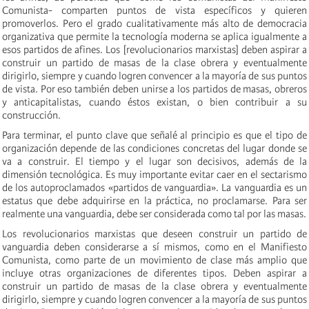
Comunista- comparten puntos de vista específicos y quieren
promoverlos. Pero el grado cualitativamente más alto de democracia
organizativa que permite la tecnología moderna se aplica igualmente a
esos partidos de afines. Los [revolucionarios marxistas] deben aspirar a
construir un partido de masas de la clase obrera y eventualmente
dirigirlo, siempre y cuando logren convencer a la mayoría de sus puntos
de vista. Por eso también deben unirse a los partidos de masas, obreros
y anticapitalistas, cuando éstos existan, o bien contribuir a su
construcción.
Para terminar, el punto clave que señalé al principio es que el tipo de
organización depende de las condiciones concretas del lugar donde se
va a construir. El tiempo y el lugar son decisivos, además de la
dimensión tecnológica. Es muy importante evitar caer en el sectarismo
de los autoproclamados «partidos de vanguardia». La vanguardia es un
estatus que debe adquirirse en la práctica, no proclamarse. Para ser
realmente una vanguardia, debe ser considerada como tal por las masas.
Los revolucionarios marxistas que deseen construir un partido de
vanguardia deben considerarse a sí mismos, como en el Manifiesto
Comunista, como parte de un movimiento de clase más amplio que
incluye otras organizaciones de diferentes tipos. Deben aspirar a
construir un partido de masas de la clase obrera y eventualmente
dirigirlo, siempre y cuando logren convencer a la mayoría de sus puntos