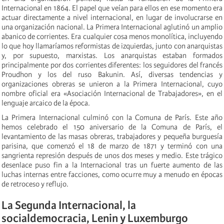
Internacional en 1864. El papel que veían para ellos en ese momento era
actuar directamente a nivel internacional, en lugar de involucrarse en
una organización nacional. La Primera Internacional aglutinó un amplio
abanico de corrientes. Era cualquier cosa menos monolítica, incluyendo
lo que hoy llamaríamos reformistas de izquierdas, junto con anarquistas
y, por supuesto, marxistas. Los anarquistas estaban formados
principalmente por dos corrientes diferentes: los seguidores del francés
Proudhon y los del ruso Bakunin. Así, diversas tendencias y
organizaciones obreras se unieron a la Primera Internacional, cuyo
nombre oficial era «Asociación Internacional de Trabajadores», en el
lenguaje arcaico de la época.
La Primera Internacional culminó con la Comuna de París. Este año
hemos celebrado el 150 aniversario de la Comuna de París, el
levantamiento de las masas obreras, trabajadores y pequeña burguesía
parisina, que comenzó el 18 de marzo de 1871 y terminó con una
sangrienta represión después de unos dos meses y medio. Este trágico
desenlace puso fin a la Internacional tras un fuerte aumento de las
luchas internas entre facciones, como ocurre muy a menudo en épocas
de retroceso y reflujo.
La Segunda Internacional, la
socialdemocracia, Lenin y Luxemburgo