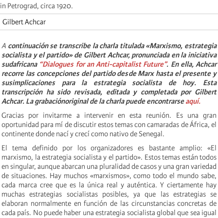
in Petrograd, circa 1920.
Gilbert Achcar
A
continuación se transcribe la charla titulada «Marxismo, estrategia
socialista y el partido» de Gilbert Achcar, pronunciada en la iniciativa
sudafricana
“Dialogues for an Anti-capitalist Future”
. En ella, Achcar
recorre las concepciones del partido desde Marx hasta el presente y
susimplicaciones para la estrategia socialista de hoy. Esta
transcripción ha sido revisada, editada y completada por Gilbert
Achcar. La grabaciónoriginal de la charla puede encontrarse
aquí.
Gracias por invitarme a intervenir en esta reunión. Es una gran
oportunidad para mí de discutir estos temas con camaradas de África, el
continente donde nací y crecí como nativo de Senegal.
El tema definido por los organizadores es bastante amplio: «El
marxismo, la estrategia socialista y el partido». Estos temas están todos
en singular, aunque abarcan una pluralidad de casos y una gran variedad
de situaciones. Hay muchos «marxismos», como todo el mundo sabe,
cada marca cree que es la única real y auténtica. Y ciertamente hay
muchas estrategias socialistas posibles, ya que las estrategias se
elaboran normalmente en función de las circunstancias concretas de
cada país. No puede haber una estrategia socialista global que sea igual