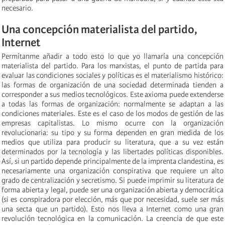
necesario.
Una concepción materialista del partido,
Internet
Permítanme añadir a todo esto lo que yo llamaría una concepción
materialista del partido. Para los marxistas, el punto de partida para
evaluar las condiciones sociales y políticas es el materialismo histórico:
las formas de organización de una sociedad determinada tienden a
corresponder a sus medios tecnológicos. Este axioma puede extenderse
a todas las formas de organización: normalmente se adaptan a las
condiciones materiales. Este es el caso de los modos de gestión de las
empresas capitalistas. Lo mismo ocurre con la organización
revolucionaria: su tipo y su forma dependen en gran medida de los
medios que utiliza para producir su literatura, que a su vez están
determinados por la tecnología y las libertades políticas disponibles.
Así, si un partido depende principalmente de la imprenta clandestina, es
necesariamente una organización conspirativa que requiere un alto
grado de centralización y secretismo. Si puede imprimir su literatura de
forma abierta y legal, puede ser una organización abierta y democrática
(si es conspiradora por elección, más que por necesidad, suele ser más
una secta que un partido). Esto nos lleva a Internet como una gran
revolución tecnológica en la comunicación. La creencia de que este