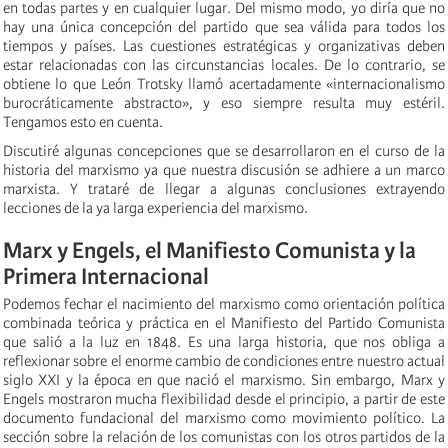
en todas partes y en cualquier lugar. Del mismo modo, yo diría que no
hay una única concepción del partido que sea válida para todos los
tiempos y países. Las cuestiones estratégicas y organizativas deben
estar relacionadas con las circunstancias locales. De lo contrario, se
obtiene lo que León Trotsky llamó acertadamente «internacionalismo
burocráticamente abstracto», y eso siempre resulta muy estéril.
Tengamos esto en cuenta.
Discutiré algunas concepciones que se desarrollaron en el curso de la
historia del marxismo ya que nuestra discusión se adhiere a un marco
marxista. Y trataré de llegar a algunas conclusiones extrayendo
lecciones de la ya larga experiencia del marxismo.
Marx y Engels, el Manifiesto Comunista y la
Primera Internacional
Podemos fechar el nacimiento del marxismo como orientación política
combinada teórica y práctica en el Manifiesto del Partido Comunista
que salió a la luz en 1848. Es una larga historia, que nos obliga a
reflexionar sobre el enorme cambio de condiciones entre nuestro actual
siglo XXI y la época en que nació el marxismo. Sin embargo, Marx y
Engels mostraron mucha flexibilidad desde el principio, a partir de este
documento fundacional del marxismo como movimiento político. La
sección sobre la relación de los comunistas con los otros partidos de la