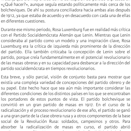
«¿Qué hacer?», aunque seguía estando políticamente más cerca de los
bolcheviques. De ahí su postura conciliadora hacia ambas alas después
de 1912, ya que estaba de acuerdo y en desacuerdo con cada una de ellas
en diferentes cuestiones.
Durante ese mismo periodo, Rosa Luxemburg fue en realidad más crítica
con el Partido Socialdemócrata Alemán que Lenin. Mientras que Lenin
consideraba al partido como un modelo y una inspiración clave, Rosa
Luxemburg era la crítica de izquierda más prominente de la dirección
del partido. Ella también criticaba la concepción de Lenin sobre el
partido, porque creía fundamentalmente en el potencial revolucionario
de las masas obreras y en su capacidad para desbancar a la dirección del
partido socialdemócrata en tiempos revolucionarios.
Esta breve, y sólo parcial, visión de conjunto basta para mostrar que
existía una compleja variedad de concepciones del partido obrero y de
su papel. Este hecho hace que sea aún más importante considerar las
diferentes condiciones de los distintos países en los que se encontraban
los portadores de estos puntos de vista. El partido bolchevique se
convirtió en un gran partido de masas en 1917. En el curso de la
radicalización y el proceso revolucionario de ese año, el partido se ganó
a una gran parte de la clase obrera rusa y a otros componentes de la base
social de la Revolución Rusa: soldados, campesinos y otros. Para
absorber la radicalización de masas en curso, el partido abrió