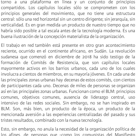
torno a una plataforma en línea y un conjunto de principios
compartidos. Los capítulos locales sólo se comprometen con los
principios generales del movimiento, que no tiene una estructura
central: sólo una red horizontal sin un centro dirigente; sin jerarquía, sin
verticalidad. Es en gran medida un producto de nuestro tiempo que no
habría sido posible a tal escala antes de la tecnología moderna. Es una
buena ilustración de la concepción materialista de la organización.
El trabajo en red también está presente en otro gran acontecimiento
reciente, ocurrido en el continente africano, en Sudán. La revolución
sudanesa que comenzó en diciembre de 2018 ha sido testigo de la
formación de Comités de Resistencia, que son capítulos locales
mayormente activos en los barrios urbanos, cada uno de los cuales
involucra a cientos de miembros, en su mayoría jóvenes. En cada una de
las principales zonas urbanas hay decenas de estos comités, con cientos
de participantes cada uno. Decenas de miles de personas se organizan
así en las principales zonas urbanas. Funcionan como el BLM: principios
comunes, objetivos comunes, ausencia de liderazgo central, uso
intensivo de las redes sociales. Sin embargo, no se han inspirado en
BLM. Son, más bien, un producto de la época, un producto de la
mencionada aversión a las experiencias centralizadas del pasado y sus
tristes resultados, combinado con la nueva tecnología.
Esto, sin embargo, no anula la necesidad de la organización política de
los afines, de personas que -como los comunistas del Manifiesto