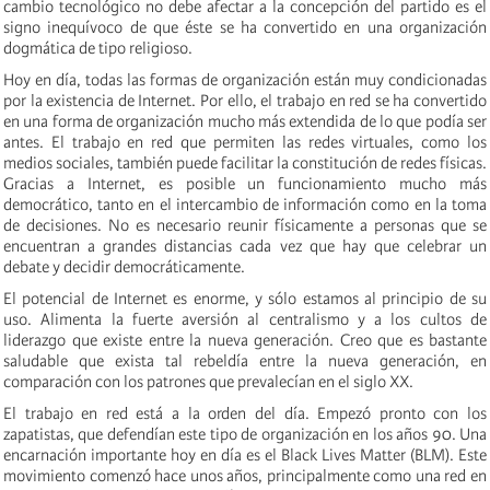
cambio tecnológico no debe afectar a la concepción del partido es el
signo inequívoco de que éste se ha convertido en una organización
dogmática de tipo religioso.
Hoy en día, todas las formas de organización están muy condicionadas
por la existencia de Internet. Por ello, el trabajo en red se ha convertido
en una forma de organización mucho más extendida de lo que podía ser
antes. El trabajo en red que permiten las redes virtuales, como los
medios sociales, también puede facilitar la constitución de redes físicas.
Gracias a Internet, es posible un funcionamiento mucho más
democrático, tanto en el intercambio de información como en la toma
de decisiones. No es necesario reunir físicamente a personas que se
encuentran a grandes distancias cada vez que hay que celebrar un
debate y decidir democráticamente.
El potencial de Internet es enorme, y sólo estamos al principio de su
uso. Alimenta la fuerte aversión al centralismo y a los cultos de
liderazgo que existe entre la nueva generación. Creo que es bastante
saludable que exista tal rebeldía entre la nueva generación, en
comparación con los patrones que prevalecían en el siglo XX.
El trabajo en red está a la orden del día. Empezó pronto con los
zapatistas, que defendían este tipo de organización en los años 90. Una
encarnación importante hoy en día es el Black Lives Matter (BLM). Este
movimiento comenzó hace unos años, principalmente como una red en