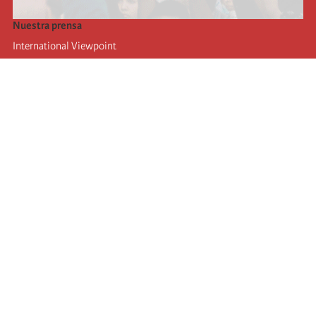
Nuestra prensa
International Viewpoint
Punto de vista internacional
Inprecor
Facebook
Twitter
La Internacional
Último Congreso de la Internacional
De
claraciones del Buró Ejecutivo
Instituto de formación (IIRE)
Campamento internacional
Autores
Videos
RSS