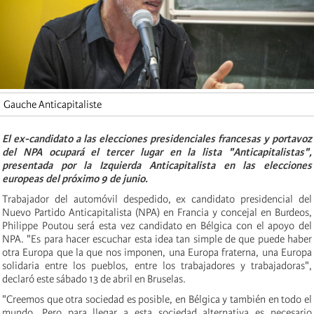
Gauche Anticapitaliste
El ex-candidato a las elecciones presidenciales francesas y portavoz
del NPA ocupará el tercer lugar en la lista "Anticapitalistas",
presentada por la Izquierda Anticapitalista en las elecciones
europeas del próximo 9 de junio.
Trabajador del automóvil despedido, ex candidato presidencial del
Nuevo Partido Anticapitalista (NPA) en Francia y concejal en Burdeos,
Philippe Poutou será esta vez candidato en Bélgica con el apoyo del
NPA. "Es para hacer escuchar esta idea tan simple de que puede haber
otra Europa que la que nos imponen, una Europa fraterna, una Europa
solidaria entre los pueblos, entre los trabajadores y trabajadoras",
declaró este sábado 13 de abril en Bruselas.
"Creemos que otra sociedad es posible, en Bélgica y también en todo el
mundo. Pero para llegar a esta sociedad alternativa es necesario