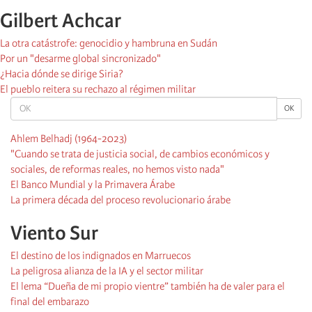
Gilbert Achcar
La otra catástrofe: genocidio y hambruna en Sudán
Por un "desarme global sincronizado"
¿Hacia dónde se dirige Siria?
El pueblo reitera su rechazo al régimen militar
OK
OK
Ahlem Belhadj (1964-2023)
"Cuando se trata de justicia social, de cambios económicos y
sociales, de reformas reales, no hemos visto nada"
El Banco Mundial y la Primavera Árabe
La primera década del proceso revolucionario árabe
Viento Sur
El destino de los indignados en Marruecos
La peligrosa alianza de la IA y el sector militar
El lema “Dueña de mi propio vientre” también ha de valer para el
final del embarazo