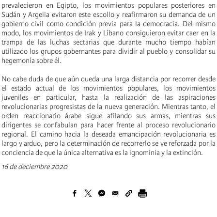
prevalecieron en Egipto, los movimientos populares posteriores en
Sudán y Argelia evitaron este escollo y reafirmaron su demanda de un
gobierno civil como condición previa para la democracia. Del mismo
modo, los movimientos de Irak y Líbano consiguieron evitar caer en la
trampa de las luchas sectarias que durante mucho tiempo habían
utilizado los grupos gobernantes para dividir al pueblo y consolidar su
hegemonía sobre él.
No cabe duda de que aún queda una larga distancia por recorrer desde
el estado actual de los movimientos populares, los movimientos
juveniles en particular, hasta la realización de las aspiraciones
revolucionarias progresistas de la nueva generación. Mientras tanto, el
orden reaccionario árabe sigue
afilando sus armas
, mientras sus
dirigentes se confabulan para hacer frente al proceso revolucionario
regional. El camino hacia la deseada
emancipación
revolucionaria es
largo y arduo, pero la determinación de recorrerlo se ve reforzada por la
conciencia de que la única alternativa es la ignominia y la extinción.
16 de deciembre 2020