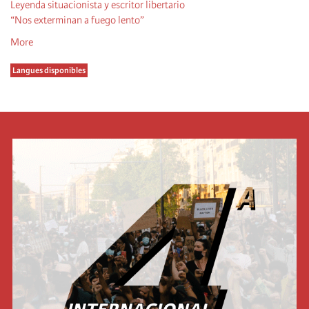
Leyenda situacionista y escritor libertario
“Nos exterminan a fuego lento”
More
Langues disponibles