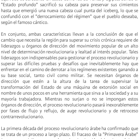
"Estado profundo" sacrificó su cabeza para preservar sus cimientos
hasta que
emergió
una nueva cabeza
cual
punta del iceberg,
lo que se
confundió
con el "derrocamiento del régimen" que el pueblo deseaba,
según el famoso cántico.
En conjunto, ambas características llevan a la conclusión de que el
cambio que necesita la región para superar su crisis crónica requiere de
liderazgos u órganos de dirección del movimiento popular de un alto
nivel de determinación revolucionaria y lealtad al interés popular. Tales
liderazgos son indispensables para gestionar el proceso revolucionario y
superar las difíciles pruebas y desafíos que inevitablemente hay que
enfrentar en el camino de derrotar a los regímenes existentes ganando a
su base social, tanto civil como militar. Se necesitan órganos de
dirección que estén a la altura de la tarea de supervisar la
transformación del Estado de una máquina de extorsión social en
nombre de unos pocos en una herramienta que sirva a la sociedad y a su
mayoría trabajadora. Mientras no surjan o no se impongan estos
órganos de dirección, el proceso revolucionario pasará inexorablemente
por fases de flujo y reflujo, de auge revolucionario y de retroceso
contrarrevolucionario.
La primera década del proceso revolucionario árabe ha confirmado que
se trata de un proceso a largo plazo. El fracaso de la "Primavera Árabe"