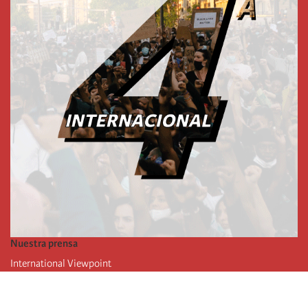
Nuestra prensa
International Viewpoint
Punto de vista internacional
Inprecor