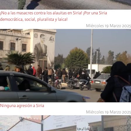
¡No a las masacres contra los alauitas en Siria! ¡Por una Siria
democrática, social, pluralista y laica!
Miércoles 19 Marzo 2025
Ninguna agresión a Siria
Miércoles 19 Marzo 2025