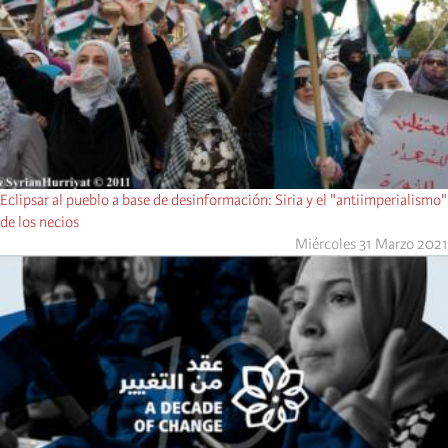
Eclipsar al pueblo a base de desinformación: Siria y el "antiimperialismo"
de los necios
Miércoles 31 Marzo 2021