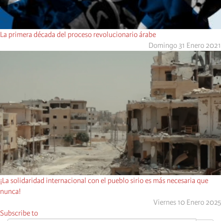
La primera década del proceso revolucionario árabe
Domingo 31 Enero 2021
¡La solidaridad internacional con el pueblo sirio es más necesaria que
nunca!
Viernes 10 Enero 2025
Subscribe to