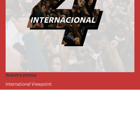
Nuestra prensa
International Viewpoint
Punto de vista internacional
Inprecor
Facebook
Twitter
La Internacional
Último Congreso de la Internacional