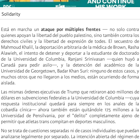
Solidarity
Está en marcha un
ataque por múltiples frentes
— no solo contra
quienes apoyan la libertad del pueblo palestino, sino también contra los
derechos civiles y la libertad de expresión de todes. El secuestro de
Mahmoud Khalil, la deportación arbitraria de la médica de Brown, Rasha
Alawieh, el intento de detener y deportar a la estudiante de doctorado
de la Universidad de Columbia, Ranjani Srinivasan —quien huyó a
Canadá para pedir asilo—, y la detención del académico de la
Universidad de Georgetown, Badar Khan Suri: ninguno de estos casos, y
muchos otros que no llegaron a los medios, están ocurriendo de forma
aislada.
Las mismas órdenes ejecutivas de Trump que retiraron 400 millones de
dólares en subvenciones federales a la Universidad de Columbia —cuya
respuesta institucional quedará para siempre en los anales de la
cobardía cínica— ahora también están quitándole 175 millones a la
Universidad de Pensilvania, por el "delito" completamente ajeno de
permitir que atletas trans compitan en deportes masculinos.
No se trata de cuestiones separadas ni de casos individuales que puedan
analizarse legalmente por separado. La intención abierta del régimen de