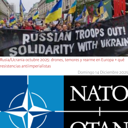
Rusia/Ucrania octubre 2025: drones, temores y rearme en Europa + qué
resistencias antiimperialistas
Domingo 14 Diciembre 2025