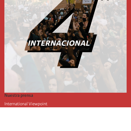
Nuestra prensa
International Viewpoint
Punto de vista internacional
Inprecor
Facebook