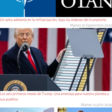
Un salto adelante en la militarización, bajo las órdenes del trumpismo
Martes 16 Septiembre 2025
Los seis primeros meses de Trump: Una amenaza para nuestro planeta y
sus pueblos
Martes 15 Julio 2025