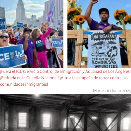
¡Fuera el ICE (Servicio Control de Inmigración y Aduanas) de Los Ángeles!
¡Retirada de la Guardia Nacional! ¡Alto a la campaña de terror contra las
comunidades inmigrantes!
Martes 10 Junio 2025