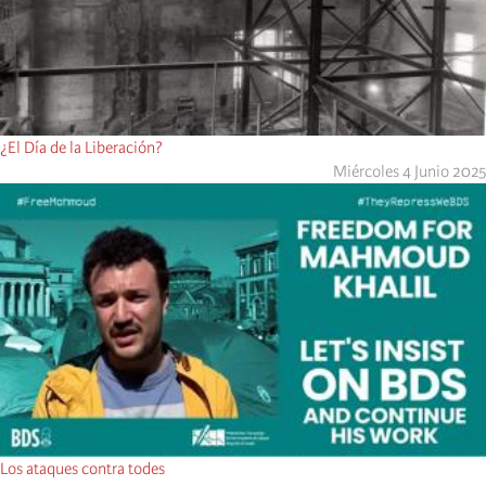
¿El Día de la Liberación?
Miércoles 4 Junio 2025
Los ataques contra todes