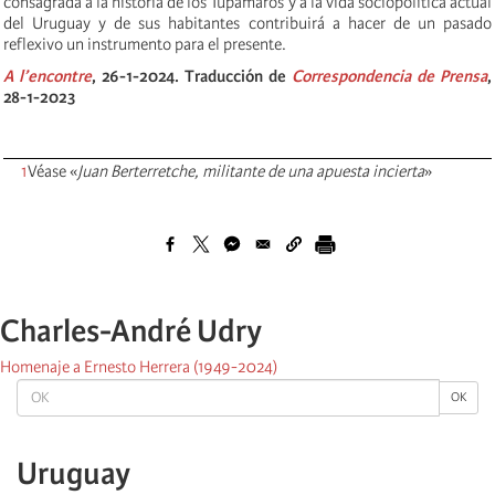
consagrada a la historia de los Tupamaros y a la vida sociopolítica actual
del Uruguay y de sus habitantes contribuirá a hacer de un pasado
reflexivo un instrumento para el presente.
A l’encontre
, 26-1-2024. Traducción de
Correspondencia de Prensa
,
28-1-2023
1
Véase «
Juan Berterretche, militante de una apuesta incierta
»
Charles-André Udry
Homenaje a Ernesto Herrera (1949-2024)
OK
OK
Uruguay