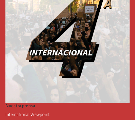
Nuestra prensa
International Viewpoint
Punto de vista internacional
Inprecor