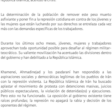
republica islámica, acentuo la crisis.
La determinación de la población de remover este peso muerto
asfixiante y poner fin a la represión cotidiana en contra de los jóvenes y
las mujeres que están luchando por sus derechos se entrelaza cada vez
más con las demandas específicas de los trabajadores.
Durante los últimos ocho meses, jóvenes, mujeres y trabajadores
aprovechan toda oportunidad posible para desafiar al régimen militar-
teocrático. Su valiente movilización ha acentuado las divisiones dentro
del gobierno y han debilitado a la República Islámica.
Khamenei, Ahmadinejad y los pasdaraní han respondido a las
aspiraciones sociales y democráticas legítimas de los pueblos de Irán
con la represión violenta. La República Islámica de Irán ha buscado
aplastar el movimiento de protesta con detenciones masivas, juicios
públicos espectaculares, la violación de detenidas(os) y ejecuciones.
Pero esto no ha funcionado. La oposición al gobierno existente tiene
raíces profundas; la represión no apagará la rabia y decisión de los
oponentes del régimen.