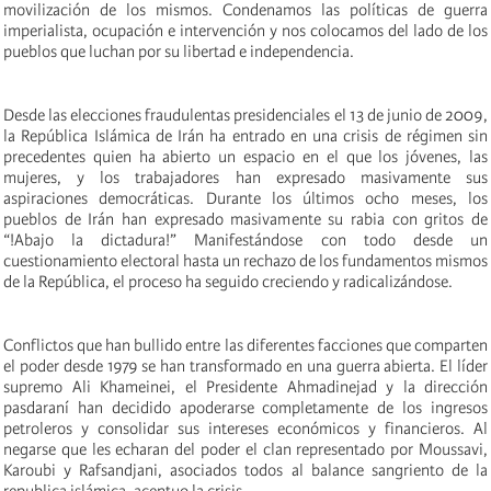
movilización de los mismos. Condenamos las políticas de guerra
imperialista, ocupación e intervención y nos colocamos del lado de los
pueblos que luchan por su libertad e independencia.
Desde las elecciones fraudulentas presidenciales el 13 de junio de 2009,
la República Islámica de Irán ha entrado en una crisis de régimen sin
precedentes quien ha abierto un espacio en el que los jóvenes, las
mujeres, y los trabajadores han expresado masivamente sus
aspiraciones democráticas. Durante los últimos ocho meses, los
pueblos de Irán han expresado masivamente su rabia con gritos de
“!Abajo la dictadura!” Manifestándose con todo desde un
cuestionamiento electoral hasta un rechazo de los fundamentos mismos
de la República, el proceso ha seguido creciendo y radicalizándose.
Conflictos que han bullido entre las diferentes facciones que comparten
el poder desde 1979 se han transformado en una guerra abierta. El líder
supremo Ali Khameinei, el Presidente Ahmadinejad y la dirección
pasdaraní han decidido apoderarse completamente de los ingresos
petroleros y consolidar sus intereses económicos y financieros. Al
negarse que les echaran del poder el clan representado por Moussavi,
Karoubi y Rafsandjani, asociados todos al balance sangriento de la