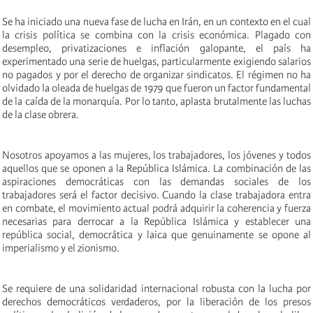
Se ha iniciado una nueva fase de lucha en Irán, en un contexto en el cual
la crisis política se combina con la crisis económica. Plagado con
desempleo, privatizaciones e inflación galopante, el país ha
experimentado una serie de huelgas, particularmente exigiendo salarios
no pagados y por el derecho de organizar sindicatos. El régimen no ha
olvidado la oleada de huelgas de 1979 que fueron un factor fundamental
de la caída de la monarquía. Por lo tanto, aplasta brutalmente las luchas
de la clase obrera.
Nosotros apoyamos a las mujeres, los trabajadores, los jóvenes y todos
aquellos que se oponen a la República Islámica. La combinación de las
aspiraciones democráticas con las demandas sociales de los
trabajadores será el factor decisivo. Cuando la clase trabajadora entra
en combate, el movimiento actual podrá adquirir la coherencia y fuerza
necesarias para derrocar a la República Islámica y establecer una
república social, democrática y laica que genuinamente se opone al
imperialismo y el zionismo.
Se requiere de una solidaridad internacional robusta con la lucha por
derechos democráticos verdaderos, por la liberación de los presos