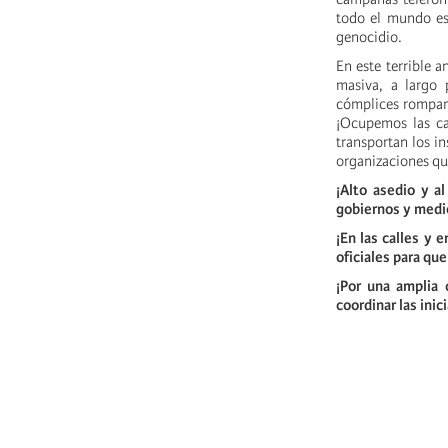
todo el mundo es
genocidio.
En este terrible a
masiva, a largo 
cómplices rompan 
¡Ocupemos las cal
transportan los in
organizaciones qu
¡Alto asedio y a
gobiernos y medi
¡En las calles y 
oficiales para qu
¡Por una amplia 
coordinar las ini