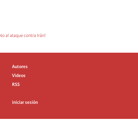
o al ataque contra Irán!
Autores
Videos
RSS
iniciar sesión