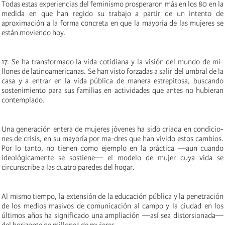
Todas estas experiencias del feminismo prosperaron más en los 80 en la
medida en que han regido su trabajo a partir de un intento de
aproximación a la forma concreta en que la mayoría de las mujeres se
están moviendo hoy.
17. Se ha transformado la vida cotidiana y la visión del mundo de mi-
llones de latinoamericanas. Se han visto forzadas a salir del umbral de la
casa y a entrar en la vida pública de manera estrepitosa, buscando
sostenimiento para sus familias en actividades que antes no hubieran
contemplado.
Una generación entera de mujeres jóvenes ha sido criada en condicio-
nes de crisis, en su mayoría por ma-dres que han vivido estos cambios.
Por lo tanto, no tienen como ejemplo en la práctica —aun cuando
ideológicamente se sostiene— el modelo de mujer cuya vida se
circunscribe a las cuatro paredes del hogar.
Al mismo tiempo, la extensión de la educación pública y la penetración
de los medios masivos de comunicación al campo y la ciudad en los
últimos años ha significado una ampliación —así sea distorsionada—