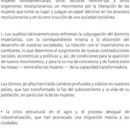
mujeres latinoamericanas, otros sectores feminis-tas y otros
organismos revolucionarios, un movimiento por la liberación de las
mujeres que tome su lugar y juegue un papel decisivo en los procesos
revolucionarios y en la cons-trucción de una sociedad socialista.
1. Los pueblos latinoamericanos enfrentan la subyugación del dominio
imperialista, con la correspondiente miseria y la distorsión del
desarrollo de nuestras sociedades. La relación con el imperialismo es
cambiante, lo que determina el surgimiento de nuevas contradicciones
sociales, económicas y políticas y, así, de condiciones para la aparición
de nuevos movimientos, y para la to-ma de conciencia y de fuerza entre
las masas — entre ellas las mujeres — de su capacidad transformadora.
Los últimos 30 años han traído cambios profundos y súbitos en nuestros
países, que han transformado la faz del subcontinente y la vida de su
población, en particular la de las mujeres:
• la crisis estructural en el agro y el proceso desigual de
industrialización, que han provocado una migración masiva a las
ciudades;