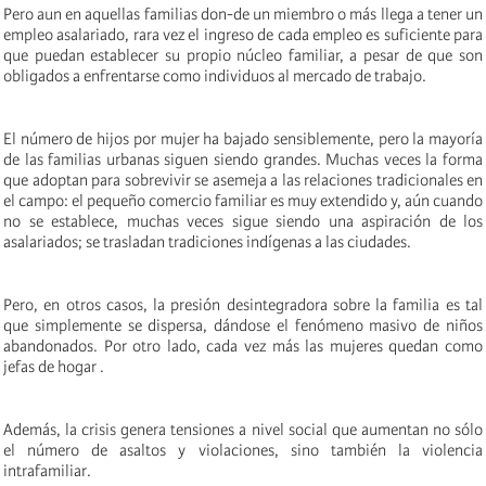
Pero aun en aquellas familias don-de un miembro o más llega a tener un
empleo asalariado, rara vez el ingreso de cada empleo es suficiente para
que puedan establecer su propio núcleo familiar, a pesar de que son
obligados a enfrentarse como individuos al mercado de trabajo.
El número de hijos por mujer ha bajado sensiblemente, pero la mayoría
de las familias urbanas siguen siendo grandes. Muchas veces la forma
que adoptan para sobrevivir se asemeja a las relaciones tradicionales en
el campo: el pequeño comercio familiar es muy extendido y, aún cuando
no se establece, muchas veces sigue siendo una aspiración de los
asalariados; se trasladan tradiciones indígenas a las ciudades.
Pero, en otros casos, la presión desintegradora sobre la familia es tal
que simplemente se dispersa, dándose el fenómeno masivo de niños
abandonados. Por otro lado, cada vez más las mujeres quedan como
jefas de hogar .
Además, la crisis genera tensiones a nivel social que aumentan no sólo
el número de asaltos y violaciones, sino también la violencia
intrafamiliar.