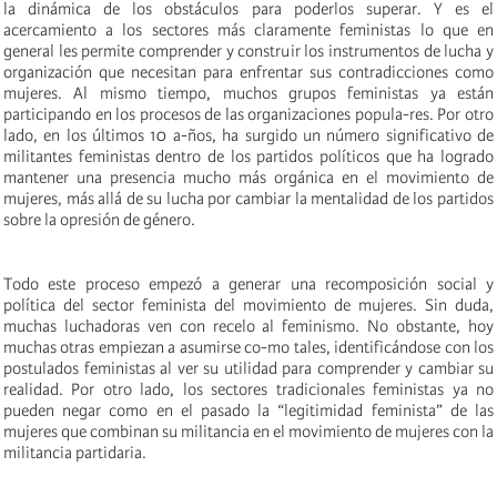
la dinámica de los obstáculos para poderlos superar. Y es el
acercamiento a los sectores más claramente feministas lo que en
general les permite comprender y construir los instrumentos de lucha y
organización que necesitan para enfrentar sus contradicciones como
mujeres. Al mismo tiempo, muchos grupos feministas ya están
participando en los procesos de las organizaciones popula-res. Por otro
lado, en los últimos 10 a-ños, ha surgido un número significativo de
militantes feministas dentro de los partidos políticos que ha logrado
mantener una presencia mucho más orgánica en el movimiento de
mujeres, más allá de su lucha por cambiar la mentalidad de los partidos
sobre la opresión de género.
Todo este proceso empezó a generar una recomposición social y
política del sector feminista del movimiento de mujeres. Sin duda,
muchas luchadoras ven con recelo al feminismo. No obstante, hoy
muchas otras empiezan a asumirse co-mo tales, identificándose con los
postulados feministas al ver su utilidad para comprender y cambiar su
realidad. Por otro lado, los sectores tradicionales feministas ya no
pueden negar como en el pasado la “legitimidad feminista” de las
mujeres que combinan su militancia en el movimiento de mujeres con la
militancia partidaria.