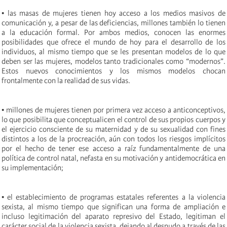
• las masas de mujeres tienen hoy acceso a los medios masivos de
comunicación y, a pesar de las deficiencias, millones también lo tienen
a la educación formal. Por ambos medios, conocen las enormes
posibilidades que ofrece el mundo de hoy para el desarrollo de los
individuos, al mismo tiempo que se les presentan modelos de lo que
deben ser las mujeres, modelos tanto tradicionales como “modernos”.
Estos nuevos conocimientos y los mismos modelos chocan
frontalmente con la realidad de sus vidas.
• millones de mujeres tienen por primera vez acceso a anticonceptivos,
lo que posibilita que conceptualicen el control de sus propios cuerpos y
el ejercicio consciente de su maternidad y de su sexualidad con fines
distintos a los de la procreación, aún con todos los riesgos implícitos
por el hecho de tener ese acceso a raíz fundamentalmente de una
política de control natal, nefasta en su motivación y antidemocrática en
su implementación;
• el establecimiento de programas estatales referentes a la violencia
sexista, al mismo tiempo que significan una forma de ampliación e
incluso legitimación del aparato represivo del Estado, legitiman el
carácter social de la violencia sexista, dejando al desnudo a través de las