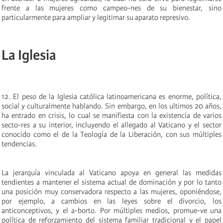
frente a las mujeres como campeo-nes de su bienestar, sino
particularmente para ampliar y legitimar su aparato represivo.
La Iglesia
12. El peso de la Iglesia católica latinoamericana es enorme, política,
social y culturalmente hablando. Sin embargo, en los ultimos 20 años,
ha entrado en crisis, lo cual se manifiesta con la existencia de varios
secto-res a su interior, incluyendo el allegado al Vaticano y el sector
conocido como el de la Teología de la Liberación, con sus múltiples
tendencias.
La jerarquía vinculada al Vaticano apoya en general las medidas
tendientes a mantener el sistema actual de dominación y por lo tanto
una posición muy conservadora respecto a las mujeres, oponiéndose,
por ejemplo, a cambios en las leyes sobre el divorcio, los
anticonceptivos, y el a-borto. Por múltiples medios, promue-ve una
política de reforzamiento del sistema familiar tradicional y el papel