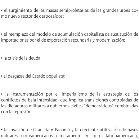
• el surgimiento de las masas semiproletarias de las grandes urbes co-
mo nuevo sector de desposeídos;
• el reemplazo del modelo de acumulación capitalista de sustitución de
importaciones por el de exportación secundaria y modernización;
• la crisis de la deuda;
• el desgaste del Estado populista;
• la instrumentación por el imperialismo de la estrategia de los
conflictos de baja intensidad, que implica transiciones controladas de
las dictaduras militares a gobiernos civiles “democráticos” combinadas
con la represión.
• la invasión de Granada y Panamá y la creciente utilización de bases
militares norteamericanas directamente en tierra latinoamericana,