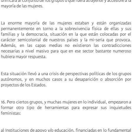
unificara al conjunto de los grupos o que fuera atrayente y accesible a la
mayoría de las mujeres.
La enorme mayoría de las mujeres estaban y están organizadas
permanentemente en torno a la sobrevivencia física de ellas y sus
familias y la democracia, situación en la que están colocadas por el
carácter semicolonial de nuestros países y la mi-seria que provoca.
Además, en las capas medias no existieron las contradicciones
necesarias a nivel masivo para que en ese sector bastante numeroso
hubiera mayor respuesta.
Esta situación llevó a una crisis de perspectivas políticas de los grupos
autónomos, y en muchos casos a su desaparición o absorción por
proyectos de los Estados.
16. Pero ciertos grupos, y muchas mujeres en lo individual, empezaron a
formar otro tipo de herramientas para expresar sus inquietudes
feministas:
a) Instituciones de apoyo y/o educación, financiadas en lo fundamental