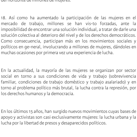
del horizonte de millones de mujeres.
18. Así como ha aumentado la participación de las mujeres en el
mercado de trabajo, millones se han vis-to forzadas, ante la
imposibilidad de encontrar una solución individual, a tratar de darle una
solución colectiva al deterioro del nivel y de los derechos democráticos.
Como consecuencia, participan más en los movimientos sociales y
políticos en ge-neral, involucrando a millones de mujeres, dándoles en
muchas ocasiones por primera vez una experiencia de lucha.
En la actualidad, la mayoría de las mujeres se organizan por sector
social en torno a sus condiciones de vida y trabajo (sobrevivencia
familiar, condiciones de trabajo doméstico y trabajo asalariado) y en
torno al problema político más brutal, la lucha contra la represión, por
los derechos humanos y la democracia.
En los últimos 15 años, han surgido nuevos movimientos cuyas bases de
apoyo y activistas son casi exclusivamente mujeres: la lucha urbana y la
lucha por la libertad de presos y desaparecidos políticos.