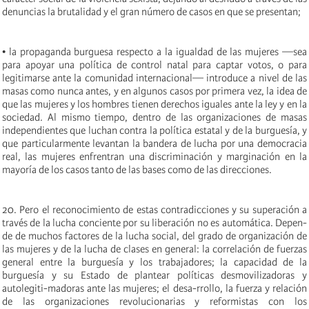
denuncias la brutalidad y el gran número de casos en que se presentan;
• la propaganda burguesa respecto a la igualdad de las mujeres —sea
para apoyar una política de control natal para captar votos, o para
legitimarse ante la comunidad internacional— introduce a nivel de las
masas como nunca antes, y en algunos casos por primera vez, la idea de
que las mujeres y los hombres tienen derechos iguales ante la ley y en la
sociedad. Al mismo tiempo, dentro de las organizaciones de masas
independientes que luchan contra la política estatal y de la burguesía, y
que particularmente levantan la bandera de lucha por una democracia
real, las mujeres enfrentran una discriminación y marginación en la
mayoría de los casos tanto de las bases como de las direcciones.
20. Pero el reconocimiento de estas contradicciones y su superación a
través de la lucha conciente por su liberación no es automática. Depen-
de de muchos factores de la lucha social, del grado de organización de
las mujeres y de la lucha de clases en general: la correlación de fuerzas
general entre la burguesía y los trabajadores; la capacidad de la
burguesía y su Estado de plantear políticas desmovilizadoras y
autolegiti-madoras ante las mujeres; el desa-rrollo, la fuerza y relación
de las organizaciones revolucionarias y reformistas con los