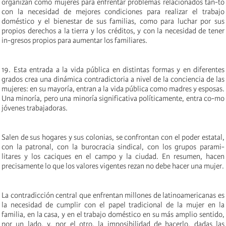
organizan como mujeres para enfrentar problemas relacionados tan-to
con la necesidad de mejores condiciones para realizar el trabajo
doméstico y el bienestar de sus familias, como para luchar por sus
propios derechos a la tierra y los créditos, y con la necesidad de tener
in-gresos propios para aumentar los familiares.
19. Esta entrada a la vida pública en distintas formas y en diferentes
grados crea una dinámica contradictoria a nivel de la conciencia de las
mujeres: en su mayoría, entran a la vida pública como madres y esposas.
Una minoría, pero una minoría significativa políticamente, entra co-mo
jóvenes trabajadoras.
Salen de sus hogares y sus colonias, se confrontan con el poder estatal,
con la patronal, con la burocracia sindical, con los grupos parami-
litares y los caciques en el campo y la ciudad. En resumen, hacen
precisamente lo que los valores vigentes rezan no debe hacer una mujer.
La contradicción central que enfrentan millones de latinoamericanas es
la necesidad de cumplir con el papel tradicional de la mujer en la
familia, en la casa, y en el trabajo doméstico en su más amplio sentido,
por un lado, y, por el otro, la imposibilidad de hacerlo, dadas las