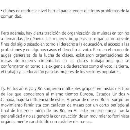
• clubes de madres a nivel barrial para atender distintos problemas de la
comunidad.
Pero además, hay cierta tradición de organización de mujeres en tor-no
a demandas de género. Las mujeres burguesas se organizaron des-de
fines del siglo pasado en torno al derecho a la educación, el acceso a las
profesiones y en algunos casos el derecho al voto. Pero en el marco de
auges generales de la lucha de clases, existieron organizaciones de
masas de mujeres cimentadas en las clases trabajadoras que se
conformaron en torno a la exigencia de derechos como el voto, la tierra,
el trabajo y la educación para las mujeres de los sectores populares.
15. En los años 70 y 80 surgieron múlti-ples grupos feministas del tipo
de los que conocieron al mismo tiempo Europa, Estados Unidos y
Canadá, bajo la influencia de éstos. A pesar de que en Brasil surgió un
movimiento feminista con carácter de masas por un corto período al
final de los 70 e inicio de los 80, en AL este proceso nunca fue la
generalidad y no se generó la construcción de un movimiento feminista
orgánicamente constituído con carácter de ma-sas.