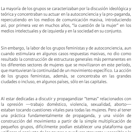
La mayoría de los grupos se caracterizaban por la discusión ideológica y
teórica y concentraban su actuar en la autoconciencia y la pro-paganda,
repercutiendo en los medios de comunicación masiva, introduciendo
así, por primera vez en muchos años, “la cuestión de la mujer” en los
medios intelectuales y de izquierda y en la sociedad en su conjunto.
Sin embargo, la labor de los grupos feministas y de autoconciencia, aun
cuando estimulara en algunos casos respuestas masivas, no dio como
resultado la construcción de estructuras generales más permanentes en
los diferentes sectores de mujeres que se movilizaron en este período,
que mantuvieran la continuidad de un movimiento específico. La acción
de los grupos feministas, además, se concentraba en las grandes
ciudades o incluso, en algunos países, sólo en las capitales.
Al estar dedicadas a discutir y propagandizar “temas” relacionados con
la opresión —trabajo doméstico, violencia, sexualidad, aborto—
estaban tocando cuestiones vitales para todas las mujeres. Pero al tener
una práctica fundamentalmente de propaganda, y una visión de
construcción del movimiento a partir de la simple multiplicación de
pequeños grupos, dificilmente podían establecer una plataforma que