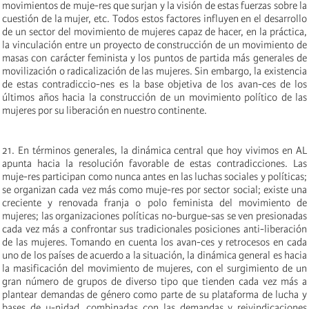
movimientos de muje-res que surjan y la visión de estas fuerzas sobre la
cuestión de la mujer, etc. Todos estos factores influyen en el desarrollo
de un sector del movimiento de mujeres capaz de hacer, en la práctica,
la vinculación entre un proyecto de construcción de un movimiento de
masas con carácter feminista y los puntos de partida más generales de
movilización o radicalización de las mujeres. Sin embargo, la existencia
de estas contradiccio-nes es la base objetiva de los avan-ces de los
últimos años hacia la construcción de un movimiento político de las
mujeres por su liberación en nuestro continente.
21. En términos generales, la dinámica central que hoy vivimos en AL
apunta hacia la resolución favorable de estas contradicciones. Las
muje-res participan como nunca antes en las luchas sociales y políticas;
se organizan cada vez más como muje-res por sector social; existe una
creciente y renovada franja o polo feminista del movimiento de
mujeres; las organizaciones políticas no-burgue-sas se ven presionadas
cada vez más a confrontar sus tradicionales posiciones anti-liberación
de las mujeres. Tomando en cuenta los avan-ces y retrocesos en cada
uno de los países de acuerdo a la situación, la dinámica general es hacia
la masificación del movimiento de mujeres, con el surgimiento de un
gran número de grupos de diverso tipo que tienden cada vez más a
plantear demandas de género como parte de su plataforma de lucha y
bases de u-nidad, combinadas con las demandas y reivindicaciones