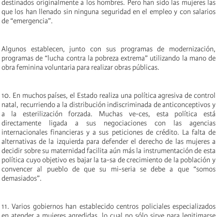
destinados originalmente a los hombres. Pero han sido las mujeres las
que los han llenado sin ninguna seguridad en el empleo y con salarios
de “emergencia”.
Algunos establecen, junto con sus programas de modernización,
programas de “lucha contra la pobreza extrema” utilizando la mano de
obra feminina voluntaria para realizar obras públicas.
10. En muchos países, el Estado realiza una política agresiva de control
natal, recurriendo a la distribución indiscriminada de anticonceptivos y
a la esterilización forzada. Muchas ve-ces, esta política está
directamente ligada a sus negociaciones con las agencias
internacionales financieras y a sus peticiones de crédito. La falta de
alternativas de la izquierda para defender el derecho de las mujeres a
decidir sobre su maternidad facilita aún más la instrumentación de esta
política cuyo objetivo es bajar la ta-sa de crecimiento de la población y
convencer al pueblo de que su mi-seria se debe a que “somos
demasiados”.
11. Varios gobiernos han establecido centros policiales especializados
en atender a mujeres agredidas, lo cual no sólo sirve para legitimarse