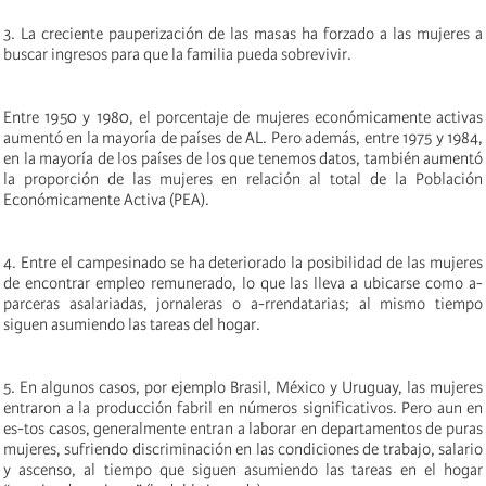
3. La creciente pauperización de las masas ha forzado a las mujeres a
buscar ingresos para que la familia pueda sobrevivir.
Entre 1950 y 1980, el porcentaje de mujeres económicamente activas
aumentó en la mayoría de países de AL. Pero además, entre 1975 y 1984,
en la mayoría de los países de los que tenemos datos, también aumentó
la proporción de las mujeres en relación al total de la Población
Económicamente Activa (PEA).
4. Entre el campesinado se ha deteriorado la posibilidad de las mujeres
de encontrar empleo remunerado, lo que las lleva a ubicarse como a-
parceras asalariadas, jornaleras o a-rrendatarias; al mismo tiempo
siguen asumiendo las tareas del hogar.
5. En algunos casos, por ejemplo Brasil, México y Uruguay, las mujeres
entraron a la producción fabril en números significativos. Pero aun en
es-tos casos, generalmente entran a laborar en departamentos de puras
mujeres, sufriendo discriminación en las condiciones de trabajo, salario
y ascenso, al tiempo que siguen asumiendo las tareas en el hogar