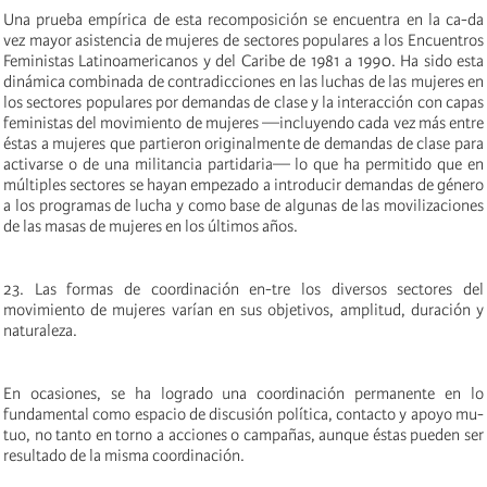
Una prueba empírica de esta recomposición se encuentra en la ca-da
vez mayor asistencia de mujeres de sectores populares a los Encuentros
Feministas Latinoamericanos y del Caribe de 1981 a 1990. Ha sido esta
dinámica combinada de contradicciones en las luchas de las mujeres en
los sectores populares por demandas de clase y la interacción con capas
feministas del movimiento de mujeres —incluyendo cada vez más entre
éstas a mujeres que partieron originalmente de demandas de clase para
activarse o de una militancia partidaria— lo que ha permitido que en
múltiples sectores se hayan empezado a introducir demandas de género
a los programas de lucha y como base de algunas de las movilizaciones
de las masas de mujeres en los últimos años.
23. Las formas de coordinación en-tre los diversos sectores del
movimiento de mujeres varían en sus objetivos, amplitud, duración y
naturaleza.
En ocasiones, se ha logrado una coordinación permanente en lo
fundamental como espacio de discusión política, contacto y apoyo mu-
tuo, no tanto en torno a acciones o campañas, aunque éstas pueden ser
resultado de la misma coordinación.