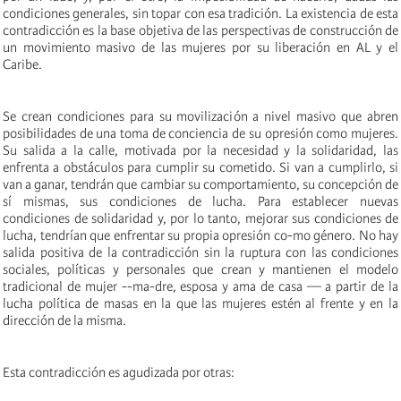
condiciones generales, sin topar con esa tradición. La existencia de esta
contradicción es la base objetiva de las perspectivas de construcción de
un movimiento masivo de las mujeres por su liberación en AL y el
Caribe.
Se crean condiciones para su movilización a nivel masivo que abren
posibilidades de una toma de conciencia de su opresión como mujeres.
Su salida a la calle, motivada por la necesidad y la solidaridad, las
enfrenta a obstáculos para cumplir su cometido. Si van a cumplirlo, si
van a ganar, tendrán que cambiar su comportamiento, su concepción de
sí mismas, sus condiciones de lucha. Para establecer nuevas
condiciones de solidaridad y, por lo tanto, mejorar sus condiciones de
lucha, tendrían que enfrentar su propia opresión co-mo género. No hay
salida positiva de la contradicción sin la ruptura con las condiciones
sociales, políticas y personales que crean y mantienen el modelo
tradicional de mujer --ma-dre, esposa y ama de casa — a partir de la
lucha política de masas en la que las mujeres estén al frente y en la
dirección de la misma.
Esta contradicción es agudizada por otras: