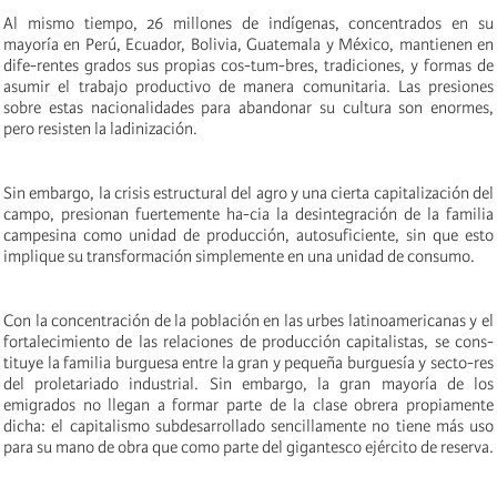
Al mismo tiempo, 26 millones de indígenas, concentrados en su
mayoría en Perú, Ecuador, Bolivia, Guatemala y México, mantienen en
dife-rentes grados sus propias cos-tum-bres, tradiciones, y formas de
asumir el trabajo productivo de manera comunitaria. Las presiones
sobre estas nacionalidades para abandonar su cultura son enormes,
pero resisten la ladinización.
Sin embargo, la crisis estructural del agro y una cierta capitalización del
campo, presionan fuertemente ha-cia la desintegración de la familia
campesina como unidad de producción, autosuficiente, sin que esto
implique su transformación simplemente en una unidad de consumo.
Con la concentración de la población en las urbes latinoamericanas y el
fortalecimiento de las relaciones de producción capitalistas, se cons-
tituye la familia burguesa entre la gran y pequeña burguesía y secto-res
del proletariado industrial. Sin embargo, la gran mayoría de los
emigrados no llegan a formar parte de la clase obrera propiamente
dicha: el capitalismo subdesarrollado sencillamente no tiene más uso
para su mano de obra que como parte del gigantesco ejército de reserva.