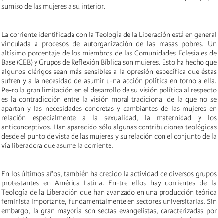
sumiso de las mujeres a su interior.
La corriente identificada con la Teología de la Liberación está en general
vinculada a procesos de autorganización de las masas pobres. Un
altísimo porcentaje de los miembros de las Comunidades Eclesiales de
Base (CEB) y Grupos de Reflexión Bíblica son mujeres. Esto ha hecho que
algunos clérigos sean más sensibles a la opresión específica que éstas
sufren y a la necesidad de asumir u-na acción política en torno a ella.
Pe-ro la gran limitación en el desarrollo de su visión política al respecto
es la contradicción entre la visión moral tradicional de la que no se
apartan y las necesidades concretas y cambiantes de las mujeres en
relación especialmente a la sexualidad, la maternidad y los
anticonceptivos. Han aparecido sólo algunas contribuciones teológicas
desde el punto de vista de las mujeres y su relación con el conjunto de la
vía liberadora que asume la corriente.
En los últimos años, también ha crecido la actividad de diversos grupos
protestantes en América Latina. En-tre ellos hay corrientes de la
Teología de la Liberación que han avanzado en una producción teórica
feminista importante, fundamentalmente en sectores universitarias. Sin
embargo, la gran mayoría son sectas evangelistas, caracterizadas por