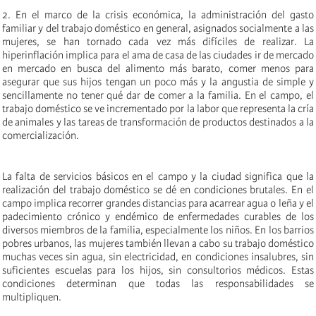
2. En el marco de la crisis económica, la administración del gasto
familiar y del trabajo doméstico en general, asignados socialmente a las
mujeres, se han tornado cada vez más difíciles de realizar. La
hiperinflación implica para el ama de casa de las ciudades ir de mercado
en mercado en busca del alimento más barato, comer menos para
asegurar que sus hijos tengan un poco más y la angustia de simple y
sencillamente no tener qué dar de comer a la familia. En el campo, el
trabajo doméstico se ve incrementado por la labor que representa la cría
de animales y las tareas de transformación de productos destinados a la
comercialización.
La falta de servicios básicos en el campo y la ciudad significa que la
realización del trabajo doméstico se dé en condiciones brutales. En el
campo implica recorrer grandes distancias para acarrear agua o leña y el
padecimiento crónico y endémico de enfermedades curables de los
diversos miembros de la familia, especialmente los niños. En los barrios
pobres urbanos, las mujeres también llevan a cabo su trabajo doméstico
muchas veces sin agua, sin electricidad, en condiciones insalubres, sin
suficientes escuelas para los hijos, sin consultorios médicos. Estas
condiciones determinan que todas las responsabilidades se
multipliquen.