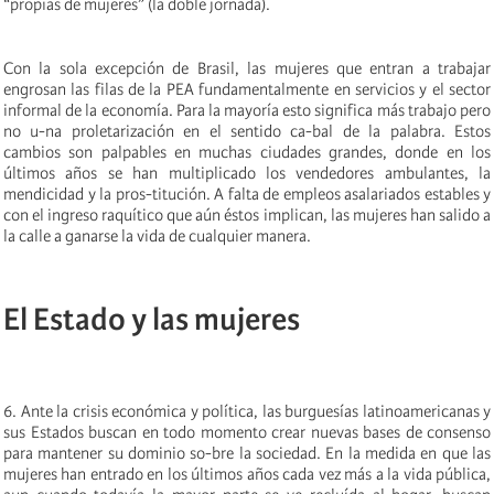
“propias de mujeres” (la doble jornada).
Con la sola excepción de Brasil, las mujeres que entran a trabajar
engrosan las filas de la PEA fundamentalmente en servicios y el sector
informal de la economía. Para la mayoría esto significa más trabajo pero
no u-na proletarización en el sentido ca-bal de la palabra. Estos
cambios son palpables en muchas ciudades grandes, donde en los
últimos años se han multiplicado los vendedores ambulantes, la
mendicidad y la pros-titución. A falta de empleos asalariados estables y
con el ingreso raquítico que aún éstos implican, las mujeres han salido a
la calle a ganarse la vida de cualquier manera.
El Estado y las mujeres
6. Ante la crisis económica y política, las burguesías latinoamericanas y
sus Estados buscan en todo momento crear nuevas bases de consenso
para mantener su dominio so-bre la sociedad. En la medida en que las
mujeres han entrado en los últimos años cada vez más a la vida pública,