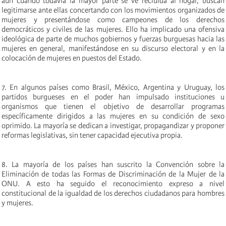
aun cuando todavía la mayor parte se ve recluída al hogar, buscan
legitimarse ante ellas concertando con los movimientos organizados de
mujeres y presentándose como campeones de los derechos
democráticos y civiles de las mujeres. Ello ha implicado una ofensiva
ideológica de parte de muchos gobiernos y fuerzas burguesas hacia las
mujeres en general, manifestándose en su discurso electoral y en la
colocación de mujeres en puestos del Estado.
7. En algunos países como Brasil, México, Argentina y Uruguay, los
partidos burgueses en el poder han impulsado instituciones u
organismos que tienen el objetivo de desarrollar programas
específicamente dirigidos a las mujeres en su condición de sexo
oprimido. La mayoría se dedican a investigar, propagandizar y proponer
reformas legislativas, sin tener capacidad ejecutiva propia.
8. La mayoría de los países han suscrito la Convención sobre la
Eliminación de todas las Formas de Discriminación de la Mujer de la
ONU. A esto ha seguido el reconocimiento expreso a nivel
constitucional de la igualdad de los derechos ciudadanos para hombres
y mujeres.