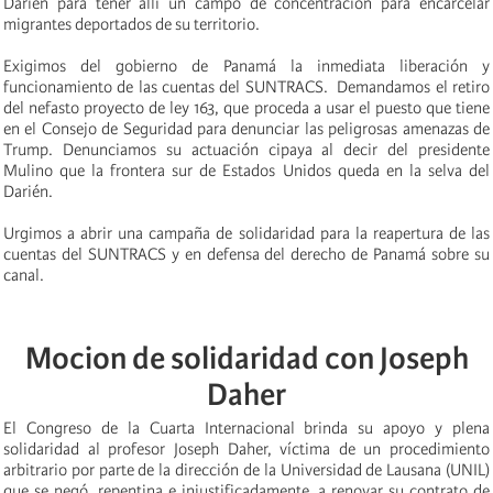
Darién para tener allí un campo de concentración para encarcelar
migrantes deportados de su territorio.
Exigimos del gobierno de Panamá la inmediata liberación y
funcionamiento de las cuentas del SUNTRACS. Demandamos el retiro
del nefasto proyecto de ley 163, que proceda a usar el puesto que tiene
en el Consejo de Seguridad para denunciar las peligrosas amenazas de
Trump. Denunciamos su actuación cipaya al decir del presidente
Mulino que la frontera sur de Estados Unidos queda en la selva del
Darién.
Urgimos a abrir una campaña de solidaridad para la reapertura de las
cuentas del SUNTRACS y en defensa del derecho de Panamá sobre su
canal.
Mocion de solidaridad con Joseph
Daher
El Congreso de la Cuarta Internacional brinda su apoyo y plena
solidaridad al profesor Joseph Daher, víctima de un procedimiento
arbitrario por parte de la dirección de la Universidad de Lausana (UNIL)
que se negó, repentina e injustificadamente, a renovar su contrato de