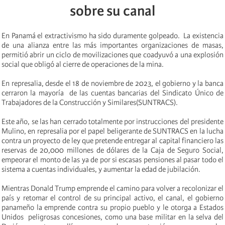
sobre su canal
En Panamá el extractivismo ha sido duramente golpeado. La existencia
de una alianza entre las más importantes organizaciones de masas,
permitió abrir un ciclo de movilizaciones que coadyuvó a una explosión
social que obligó al cierre de operaciones de la mina.
En represalia, desde el 18 de noviembre de 2023, el gobierno y la banca
cerraron la mayoría de las cuentas bancarias del Sindicato Único de
Trabajadores de la Construcción y Similares(SUNTRACS).
Este año, se las han cerrado totalmente por instrucciones del presidente
Mulino, en represalia por el papel beligerante de SUNTRACS en la lucha
contra un proyecto de ley que pretende entregar al capital financiero las
reservas de 20,000 millones de dólares de la Caja de Seguro Social,
empeorar el monto de las ya de por si escasas pensiones al pasar todo el
sistema a cuentas individuales, y aumentar la edad de jubilación.
Mientras Donald Trump emprende el camino para volver a recolonizar el
país y retomar el control de su principal activo, el canal, el gobierno
panameño la emprende contra su propio pueblo y le otorga a Estados
Unidos peligrosas concesiones, como una base militar en la selva del