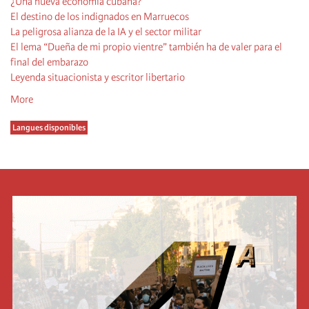
¿Una nueva economía cubana?
El destino de los indignados en Marruecos
La peligrosa alianza de la IA y el sector militar
El lema “Dueña de mi propio vientre” también ha de valer para el
final del embarazo
Leyenda situacionista y escritor libertario
More
Langues disponibles