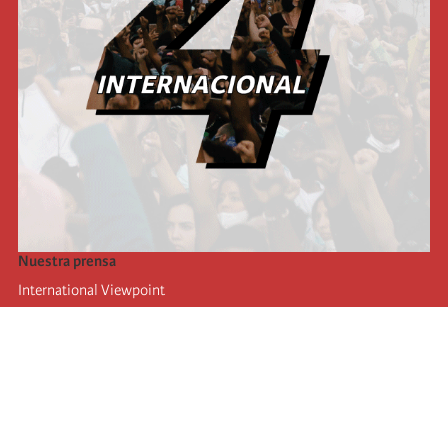
Nuestra prensa
International Viewpoint
Punto de vista internacional
Inprecor
Facebook
Twitter
La Internacional