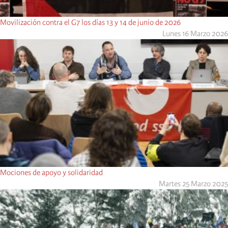
Movilización contra el G7 los días 13 y 14 de junio de 2026
Lunes 16 Marzo 2026
Mociones de apoyo y solidaridad
Martes 25 Marzo 2025