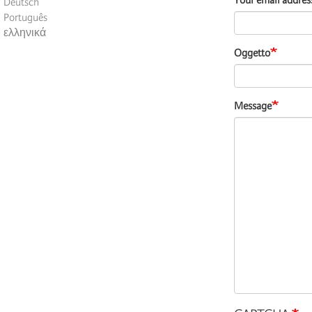
Your email addres
Deutsch
Português
ελληνικά
Oggetto
Message