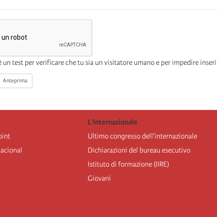
Anteprima
L’Internazionale
oint
Ultimo congresso dell'internazionale
nacional
Dichiarazioni del bureau esecutivo
Istituto di formazione (IIRE)
Giovani