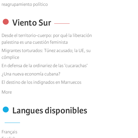
reagrupamiento político
Viento Sur
Desde el territorio-cuerpo: por qué la liberación
palestina es una cuestión feminista
Migrantes torturados: Túnez acusado; la UE, su
cómplice
En defensa de la ordinariez de las 'cucarachas'
¿Una nueva economía cubana?
El destino de los indignados en Marruecos
More
Langues disponibles
Français