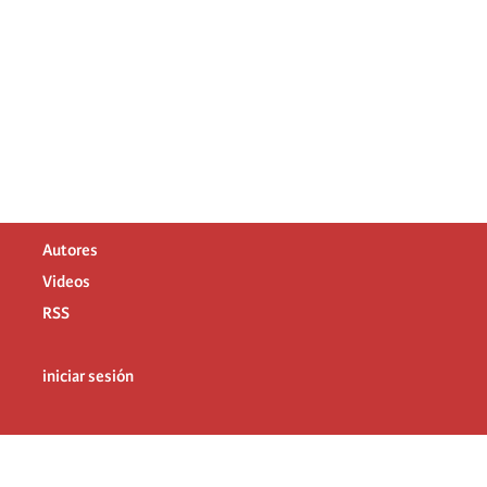
Autores
Videos
RSS
iniciar sesión