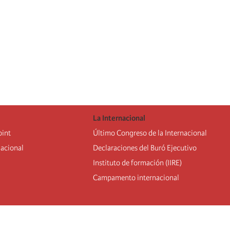
La Internacional
oint
Último Congreso de la Internacional
nacional
De
claraciones del Buró Ejecutivo
Instituto de formación (IIRE)
Campamento internacional