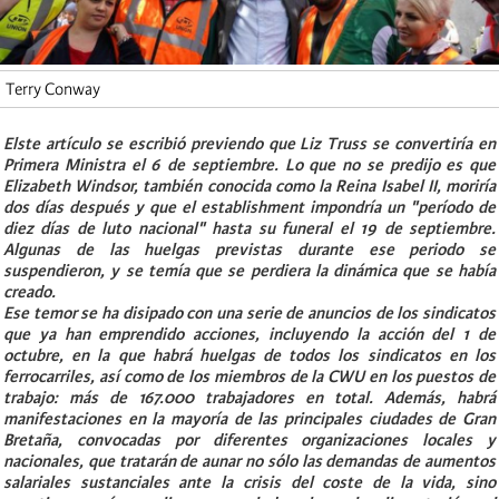
Terry Conway
Elste artículo se escribió previendo que Liz Truss se convertiría en
Primera Ministra el 6 de septiembre. Lo que no se predijo es que
Elizabeth Windsor, también conocida como la Reina Isabel II, moriría
dos días después y que el establishment impondría un "período de
diez días de luto nacional" hasta su funeral el 19 de septiembre.
Algunas de las huelgas previstas durante ese periodo se
suspendieron, y se temía que se perdiera la dinámica que se había
creado.
Ese temor se ha disipado con una serie de anuncios de los sindicatos
que ya han emprendido acciones, incluyendo la acción del 1 de
octubre, en la que habrá huelgas de todos los sindicatos en los
ferrocarriles, así como de los miembros de la CWU en los puestos de
trabajo: más de 167.000 trabajadores en total. Además, habrá
manifestaciones en la mayoría de las principales ciudades de Gran
Bretaña, convocadas por diferentes organizaciones locales y
nacionales, que tratarán de aunar no sólo las demandas de aumentos
salariales sustanciales ante la crisis del coste de la vida, sino