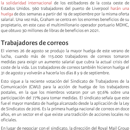
la solidaridad internacional
de los estibadores de la costa oeste de
Estados Unidos. 560 trabajadores del puerto de Liverpool
harán una
huelga
de dos semanas a partir del 19 de septiembre por la misma oferta
salarial. Una vez más, Graham se centra en los enormes beneficios de su
propietario, en este caso el multimillonario operador portuario MDHC,
que obtuvo 30 millones de libras de beneficios en 2021.
Trabajadores de correos
El viernes 26 de agosto se produjo la mayor huelga de este verano de
lucha, cuando más de 115.000 trabajadores de correos tomaron
medidas para exigir un aumento salarial que cubra la actual crisis del
coste de la vida. Los trabajadores de correos también hicieron huelga el
31 de agosto y volverán a hacerla los días 8 y 9 de septiembre.
Esto sigue a la reciente votación del Sindicato de Trabajadores de la
Comunicación (CWU) para la acción de huelga de los trabajadores
postales, en la que los miembros votaron por un 97,6% sobre una
participación del 77% para tomar medidas. El sindicato señala que este
fue el mayor mandato de huelga alcanzado desde la aplicación de la Ley
de Sindicatos de 2016. Es la primera huelga nacional de correos en doce
años, en un sector en el que existe una tradición de acciones locales no
oficiales.
En lugar de negociar con el sindicato, la dirección del Royal Mail Group