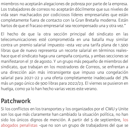
miembros no aceptarán alegaciones de pobreza por parte de la empresa.
Los trabajadores de correos no aceptarán dócilmente que sus niveles de
vida sean machacados por codiciosos líderes empresariales que están
completamente fuera de contacto con la Gran Bretaña moderna. Están
hartos de que el fracaso empresarial sea recompensado una y otra vez.”
El hecho de que la otra sección principal del sindicato en las
telecomunicaciones esté comprometida en una batalla muy similar
contra un premio salarial impuesto -esta vez una tarifa plana de 1.500
libras que de nuevo representa un recorte salarial en términos reales-
hace que el sindicato haga una campaña conjunta, y ambas secciones se
manifestaron el 31 de agosto. Y un grupo más pequeño de miembros del
sindicato, que trabajan en los mostradores de Correos, se enfrentan a
una dirección aún más intransigente que impuso una congelación
salarial para 2021-22 y una oferta completamente inadecuada del 3%
más un pago único de 500 libras para 2022/23. El viernes se pusieron en
huelga, como ya lo han hecho varias veces este verano.
Patchwork
Si los conflictos en los transportes y los organizados por el CWU y Unite
son los que más claramente han cambiado la situación política, no han
sido los únicos dignos de mención. A partir del 5 de septiembre,
los
abogados penalistas
-que no son un grupo de trabajadores del que se