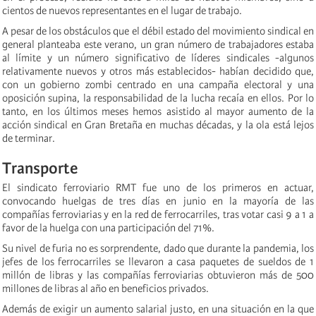
cientos de nuevos representantes en el lugar de trabajo.
A pesar de los obstáculos que el débil estado del movimiento sindical en
general planteaba este verano, un gran número de trabajadores estaba
al límite y un número significativo de líderes sindicales -algunos
relativamente nuevos y otros más establecidos- habían decidido que,
con un gobierno zombi centrado en una campaña electoral y una
oposición supina, la responsabilidad de la lucha recaía en ellos. Por lo
tanto, en los últimos meses hemos asistido al mayor aumento de la
acción sindical en Gran Bretaña en muchas décadas, y la ola está lejos
de terminar.
Transporte
El sindicato ferroviario RMT fue uno de los primeros en actuar,
convocando huelgas de tres días en junio en la mayoría de las
compañías ferroviarias y en la red de ferrocarriles, tras votar casi 9 a 1 a
favor de la huelga con una participación del 71%.
Su nivel de furia no es sorprendente, dado que durante la pandemia, los
jefes de los ferrocarriles se llevaron a casa paquetes de sueldos de 1
millón de libras y las compañías ferroviarias obtuvieron más de 500
millones de libras al año en beneficios privados.
Además de exigir un aumento salarial justo, en una situación en la que