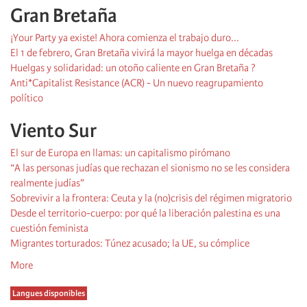
Gran Bretaña
¡Your Party ya existe! Ahora comienza el trabajo duro...
El 1 de febrero, Gran Bretaña vivirá la mayor huelga en décadas
Huelgas y solidaridad: un otoño caliente en Gran Bretaña ?
Anti*Capitalist Resistance (ACR) - Un nuevo reagrupamiento
político
Viento Sur
El sur de Europa en llamas: un capitalismo pirómano
“A las personas judías que rechazan el sionismo no se les considera
realmente judías”
Sobrevivir a la frontera: Ceuta y la (no)crisis del régimen migratorio
Desde el territorio-cuerpo: por qué la liberación palestina es una
cuestión feminista
Migrantes torturados: Túnez acusado; la UE, su cómplice
More
Langues disponibles