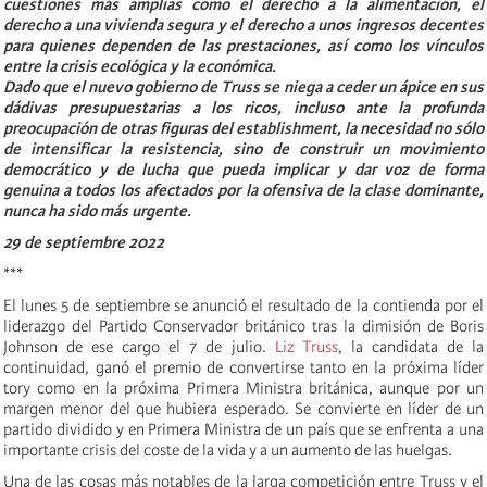
cuestiones más amplias como el derecho a la alimentación, el
derecho a una vivienda segura y el derecho a unos ingresos decentes
para quienes dependen de las prestaciones, así como los vínculos
entre la crisis ecológica y la económica.
Dado que el nuevo gobierno de Truss se niega a ceder un ápice en sus
dádivas presupuestarias a los ricos, incluso ante la profunda
preocupación de otras figuras del establishment, la necesidad no sólo
de intensificar la resistencia, sino de construir un movimiento
democrático y de lucha que pueda implicar y dar voz de forma
genuina a todos los afectados por la ofensiva de la clase dominante,
nunca ha sido más urgente.
29 de septiembre 2022
***
El lunes 5 de septiembre se anunció el resultado de la contienda por el
liderazgo del Partido Conservador británico tras la dimisión de Boris
Johnson de ese cargo el 7 de julio.
Liz Truss
, la candidata de la
continuidad, ganó el premio de convertirse tanto en la próxima líder
tory como en la próxima Primera Ministra británica, aunque por un
margen menor del que hubiera esperado. Se convierte en líder de un
partido dividido y en Primera Ministra de un país que se enfrenta a una
importante crisis del coste de la vida y a un aumento de las huelgas.
Una de las cosas más notables de la larga competición entre Truss y el