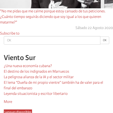
"No me pidas que me calme porque estoy cansado de tus peticiones.
¿Cuánto tiempo seguirás diciendo que soy igual a los que quieren
matarme?"
Sábado 22 Agosto 2020
Subscribe to
OK
OK
Viento Sur
¿Una nueva economía cubana?
El destino de los indignados en Marruecos
La peligrosa alianza de la IA y el sector militar
El lema “Dueña de mi propio vientre” también ha de valer para el
final del embarazo
Leyenda situacionista y escritor libertario
More
Langues disponibles