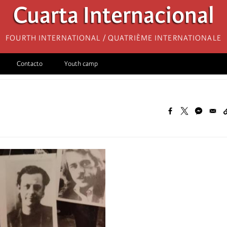
Cuarta Internacional
Fourth International / Quatrième internationale
Contacto
Youth camp