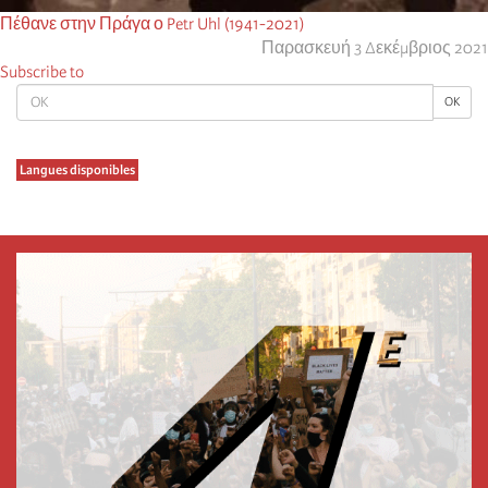
Πέθανε στην Πράγα ο Petr Uhl (1941-2021)
Παρασκευή 3 Δεκέμβριος 2021
Subscribe to
OK
OK
Langues disponibles