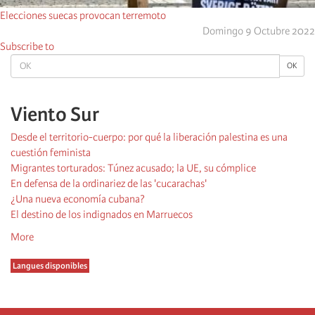
Elecciones suecas provocan terremoto
Domingo 9 Octubre 2022
Subscribe to
OK
OK
Viento Sur
Desde el territorio-cuerpo: por qué la liberación palestina es una
cuestión feminista
Migrantes torturados: Túnez acusado; la UE, su cómplice
En defensa de la ordinariez de las 'cucarachas'
¿Una nueva economía cubana?
El destino de los indignados en Marruecos
More
Langues disponibles