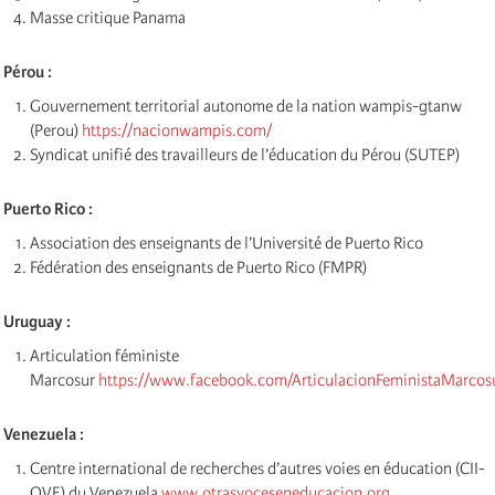
Masse critique Panama
Pérou :
Gouvernement territorial autonome de la nation wampis-gtanw
(Perou)
https://nacionwampis.com/
Syndicat unifié des travailleurs de l’éducation du Pérou (SUTEP)
Puerto Rico :
Association des enseignants de l’Université de Puerto Rico
Fédération des enseignants de Puerto Rico (FMPR)
Uruguay :
Articulation féministe
Marcosur
https://www.facebook.com/ArticulacionFeministaMarcos
Venezuela :
Centre international de recherches d’autres voies en éducation (CII-
OVE) du Venezuela
www.otrasvoceseneducacion.org