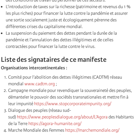
L’introduction de taxes sur la richesse (patrimoine et revenus du 1 %
les plus riches) pour financer la lutte contre la pandémie et assurer
une sortie socialement juste et écologiquement pérenne des
différentes crises du capitalisme mondial.
La suspension du paiement des dettes pendant la durée de la
pandémie et l’annulation des dettes illégitimes et de celles
contractées pour financer la lutte contre le virus.
Liste des signataires de ce manifeste
Organisations intercontinentales :
Comité pour l’abolition des dettes illégitimes (CADTM) réseau
mondial
www.cadtm.org
;
Campagne mondiale pour revendiquer la souveraineté des peuples,
démanteler le pouvoir des sociétés transnationales et mettre fin à
leur impunité
https://www.stopcorporateimpunity.org/
Dialogue des peuples (réseau sud-
sud)
https://www.peoplesdialogue.org/about/L’Agora
des Habitants
de la Terre
https://agora-humanite.org/
Marche Mondiale des Femmes
https://marchemondiale.org/