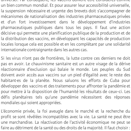
un bien commun mondial. Et pour assurer leur accessibilité universelle,
la suspension nécessaire et urgente des brevets doit s’accompagner de
mécanismes de nationalisation des industries pharmaceutiques privées
et d’un fort investissement dans le développement d’industries
pharmaceutiques publiques dans tous les pays. Il faut une action
décisive qui permette une planification publique de la production et de
la distribution des vaccins, en développant les capacités de production
locales lorsque cela est possible et en les complétant par une solidarité
internationale contraignante dans les autres cas.
Si les virus n’ont pas de frontières, la lutte contre ces derniers ne doit
pas en avoir. Le chauvinisme sanitaire est un autre visage de la dérive
réactionnaire d’exclusion qui balaie le monde. Les peuples du Sud
doivent avoir accès aux vaccins sur un pied d’égalité avec le reste des
habitant·es de la planète. Nous saluons les efforts de Cuba pour
développer des vaccins et des traitements pour affronter la pandémie et
pour mettre à la disposition de l’humanité les résultats de ceux-ci. Les
défis planétaires tels qu’une pandémie nécessitent des réponses
mondiales qui soient appropriées.
L’économie privée, la foi aveugle dans le marché et la recherche du
profit se sont révélées incompatibles avec la vie. La santé ne peut être
une marchandise. La réactivation de l’activité économique ne peut se
faire au détriment de la santé ou des droits de la majorité. Il faut choisir :