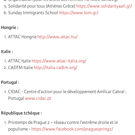
Solidarité pour tous (Athènes Grèce)
https://www.solidarity4all.gr/
Sunday Immigrants School
https://www.ksm.gr/
Hongrie :
ATTAC Hongrie
http://www.attac.hu/
Italie :
ATTAC Italie
https://www.attac-italia.org/
CADTM Italie
http://italia.cadtm.org/
Portugal :
CIDAC - Centre d’action pour le développement Amílcar Cabral :
Portugal
www.cidac.pt
République tchèque :
Printemps de Prague 2 – réseau contre l’extrême droite et le
populisme -
https://www.facebook.com/praguespring2/