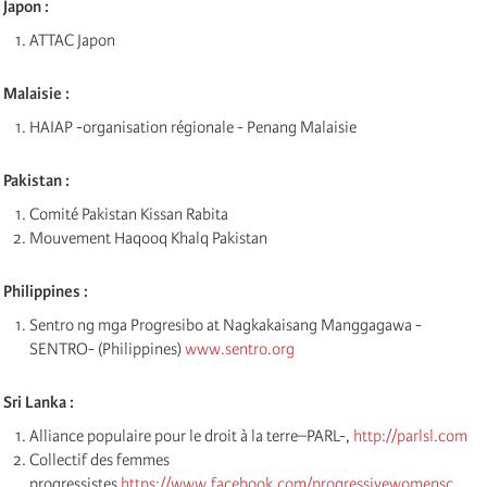
Japon :
ATTAC Japon
Malaisie :
HAIAP -organisation régionale - Penang Malaisie
Pakistan :
Comité Pakistan Kissan Rabita
Mouvement Haqooq Khalq Pakistan
Philippines :
Sentro ng mga Progresibo at Nagkakaisang Manggagawa -
SENTRO- (Philippines)
www.sentro.org
Sri Lanka :
Alliance populaire pour le droit à la terre–PARL-,
http://parlsl.com
Collectif des femmes
progressistes
https://www.facebook.com/progressivewomensc