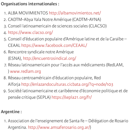
Organisations internationales :
ALBA MOVIMIENTOS
http://albamovimientos.net/
CADTM-Abya Yala Notre Amérique (CADTM-AYNA)
Conseil latinoamericain de sciences sociales (CLACSO)
https://www.clacso.org/
Conseil d’éducation populaire d’Amérique latine et de la Caraïbe –
CEAAL
https://www.facebook.com/CEAAL/
Rencontre syndicale notre Amérique
(ESNA),
http://encuentrosindical.org/
Réseau latinoamericain pour l’accès aux médicaments (RedLAM,
)
www.redlam.org
Réseau centroaméricain d’éducation populaire, Red
Alforja
http://enlazandoculturas.cicbata.org/?q=node/103
Société latinoamericaine et caribéenne d’économie politique et de
pensée critique (SEPLA)
https://sepla21.org/fr/
Argentine :
Association de l’enseignement de Santa Fe – Délégation de Rosario
Argentina.
http://www.amsaferosario.org.ar/
)