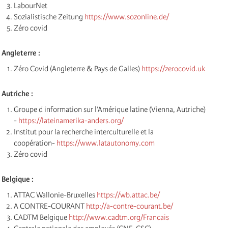
LabourNet
Sozialistische Zeitung
https://www.sozonline.de/
Zéro covid
Angleterre :
Zéro Covid (Angleterre & Pays de Galles)
https://zerocovid.uk
Autriche :
Groupe d information sur l’Amérique latine (Vienna, Autriche)
-
https://lateinamerika-anders.org/
Institut pour la recherche interculturelle et la
coopération-
https://www.latautonomy.com
Zéro covid
Belgique :
ATTAC Wallonie-Bruxelles
https://wb.attac.be/
A CONTRE-COURANT
http://a-contre-courant.be/
CADTM Belgique
http://www.cadtm.org/Francais