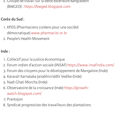
Groupe de travail sur la dette extérieure Bangladesh
(BWGED) :
https://bwged.blogspot.com
Corée du Sud :
KPDS (Pharmaciens coréens pour une société
démocratique)
www.pharmacist.or.kr
People’s Health Movement
Inde :
Collectif pour la justice économique
Forum indien d’action sociale (INSAF)
https://www.insafindia.com/
Forum des citoyens pour le développement de Mangalore (Inde)
Karavali Karnataka Janabhivriddhi Vedike (Inde)
Nadi Ghati Morcha (Inde)
Observatoire de la croissance (Inde)
https://growth-
watch.blogspot.com/
Prantojon
Syndicat progressiste des travailleurs des plantations