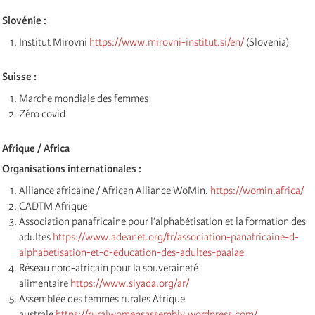
Slovénie :
Institut Mirovni
https://www.mirovni-institut.si/en/
(Slovenia)
Suisse :
Marche mondiale des femmes
Zéro covid
Afrique / Africa
Organisations internationales :
Alliance africaine / African Alliance WoMin.
https://womin.africa/
CADTM Afrique
Association panafricaine pour l’alphabétisation et la formation des
adultes
https://www.adeanet.org/fr/association-panafricaine-d-
alphabetisation-et-d-education-des-adultes-paalae
Réseau nord-africain pour la souveraineté
alimentaire
https://www.siyada.org/ar/
Assemblée des femmes rurales Afrique
australe
https://ruralwomensassembly.wordpress.com/