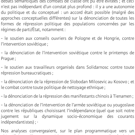
débats sémantiques des combats de classe ont pu être évitées ; et ceci
n’est pas indépendant d’un constat plus profond : il y a une autonomie
du politique et du conceptuel : un accord était possible (malgré des
approches conceptuelles différentes) sur la dénonciation de toutes les
formes de répression politique des populations concernées par les
régimes de parti/État, notamment :
- le soutien aux conseils ouvriers de Pologne et de Hongrie, contre
l’intervention soviétique ;
- la dénonciation de l’intervention soviétique contre le printemps de
Prague ;
- le soutien aux travailleurs organisés dans Solidarnosc contre toute
répression bureaucratiques ;
- la dénonciation de la répression de Slobodan Milosevic au Kosovo ; et
le combat contre toute politique de nettoyage ethnique ;
- la dénonciation de la répression des manifestants chinois à Tienamen ;
- la dénonciation de l’intervention de l’armée soviétique ou yougoslave
contre les républiques choisissant l’indépendance (quel que soit notre
jugement sur la dynamique socio-économique des courants
indépendantistes) ; ·
Nos analyses convergeaient, sur le plan programmatique vers un