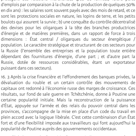
d’emplois par comparaison à la chute de la production de quelques 50%
en dix ans) : les salaires sont souvent payés avec des mois de retard, et ce
sont les protections sociales en nature, les lopins de terre, et les petits
boulots qui assurent la survie ; b) une conquête du contrôle décentralisé
des devises pour les oligarques à la tête des branches productrices
d’énergie et de matières premières, dans un rapport de force à trois
dimensions : État central / oligarques du secteur énergétique /
population. Le caractère stratégique et structurant de ces secteurs pour
la Russie (l’ensemble des entreprises et la population toute entière
dépendant des fournitures d’énergie, d’une part ; et d’autre part la
Russie, dotée de ressources considérables, étant un exportateur
puissant dans ces secteurs).
16. 3 Après la crise financière et l’effondrement des banques privées, la
dévaluation du rouble et un certain contrôle des mouvements de
capitaux ont redonné à l’économie russe des marges de croissance. Ces
résultats, sur fond de sale guerre en Tchétchénie, donne à Poutine une
certaine popularité initiale. Mais la reconstruction de la puissance
d’État, appuyée sur l’armée et des relais du pouvoir central dans les
provinces, s’accompagne de la mise en place d’un code du travail en
plein accord avec la logique libérale. C’est cette combinaison d’un État
fort et d’une flexibilité imposée aux travailleurs qui font aujourd’hui la
popularité de Poutine auprès des gouvernements occidentaux.