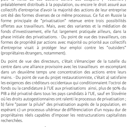
préalablement distribués à la population, ou encore le droit assuré aux
collectifs d’entreprise d’avoir la majorité des actions de leur entreprise
ont été des formes diverses de ce même processus. Ce fut en Russie la
forme principale de "privatisation" retenue entre trois possibilités
offertes aux travailleurs. Mais, avec des variantes et la médiation de
fonds d’investissement, elle fut largement pratiquée ailleurs, dans la
phase initiale des privatisations. · Du point de vue des travailleurs, ces
formes de propriété par actions avec majorité ou priorité aux collectifs
d’entreprise visait à protéger leur emploi contre les "outsiders"
(propriétaires étrangers, notamment).
Du point de vue des directeurs, c’était s’émanciper de la tutelle du
centre dans une alliance provisoire avec les travailleurs ­ en escomptant
dans un deuxième temps une concentration des actions entre leurs
mains. · Du point de vue du projet restaurationniste, c’était a) satisfaire
les exigences des créditeurs occidentaux qui conditionnaient l’octroi de
fonds ou la candidature à l’UE aux privatisations ­ ainsi, plus de 50% du
PIB a été privatisé dans tous les pays candidats à l’UE, sauf en Slovénie
où les droits autogestionnaires ont ralenti le processus de privatisation ;
b) faire "passer la pilule" des privatisation auprès de la population, en
espérant c) un processus ultérieur de différenciation d’un noyau dur de
propriétaires réels capables d’imposer les restructurations capitalistes
recherchées.