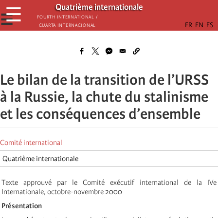
Aller
Quatrième internationale
☰
au
☰
Fourth International /
Cuarta Internacional
contenu
principal
Le bilan de la transition de l’URSS
à la Russie, la chute du stalinisme
et les conséquences d’ensemble
Comité international
Quatrième internationale
Texte approuvé par le Comité exécutif international de la IVe
Internationale, octobre-novembre 2000
Présentation