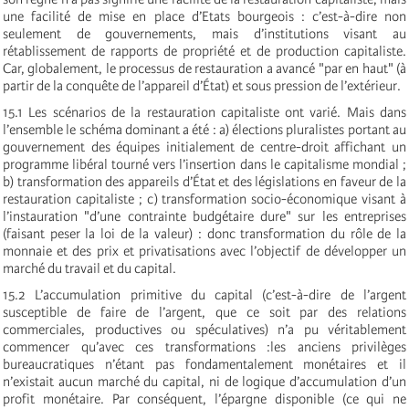
une facilité de mise en place d’Etats bourgeois : c’est-à-dire non
seulement de gouvernements, mais d’institutions visant au
rétablissement de rapports de propriété et de production capitaliste.
Car, globalement, le processus de restauration a avancé "par en haut" (à
partir de la conquête de l’appareil d’État) et sous pression de l’extérieur.
15.1 Les scénarios de la restauration capitaliste ont varié. Mais dans
l’ensemble le schéma dominant a été : a) élections pluralistes portant au
gouvernement des équipes initialement de centre-droit affichant un
programme libéral tourné vers l’insertion dans le capitalisme mondial ;
b) transformation des appareils d’État et des législations en faveur de la
restauration capitaliste ; c) transformation socio-économique visant à
l’instauration "d’une contrainte budgétaire dure" sur les entreprises
(faisant peser la loi de la valeur) : donc transformation du rôle de la
monnaie et des prix et privatisations avec l’objectif de développer un
marché du travail et du capital.
15.2 L’accumulation primitive du capital (c’est-à-dire de l’argent
susceptible de faire de l’argent, que ce soit par des relations
commerciales, productives ou spéculatives) n’a pu véritablement
commencer qu’avec ces transformations :les anciens privilèges
bureaucratiques n’étant pas fondamentalement monétaires et il
n’existait aucun marché du capital, ni de logique d’accumulation d’un
profit monétaire. Par conséquent, l’épargne disponible (ce qui ne