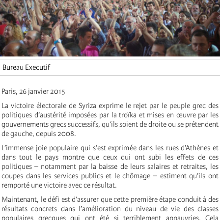
Bureau Executif
Paris, 26 janvier 2015
La victoire électorale de Syriza exprime le rejet par le peuple grec des
politiques d’austérité imposées par la troïka et mises en œuvre par les
gouvernements grecs successifs, qu’ils soient de droite ou se prétendent
de gauche, depuis 2008.
L’immense joie populaire qui s’est exprimée dans les rues d’Athènes et
dans tout le pays montre que ceux qui ont subi les effets de ces
politiques – notamment par la baisse de leurs salaires et retraites, les
coupes dans les services publics et le chômage – estiment qu’ils ont
remporté une victoire avec ce résultat.
Maintenant, le défi est d’assurer que cette première étape conduit à des
résultats concrets dans l’amélioration du niveau de vie des classes
populaires grecques qui ont été si terriblement appauvries. Cela