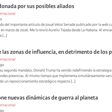
onada por sus posibles aliados
ernacional
go
ado del importante artículo de Josué Veloz Serrade publicado por la web c
o en marzo de 2026. Me lo envió Aurelio Tejeda desde La Habana. Al enviarm
e […]
 las zonas de influencia, en detrimento de los 
ernacional
ago
e su segundo mandato, Donald Trump ha venido redefiniendo la estrategia 
randes potencias. Al mismo tiempo que implementa simultáneamente varias 
ado un reposicionamiento estratégico respecto […]
e nuevas dinámicas de guerra al planeta
ernacional
ago