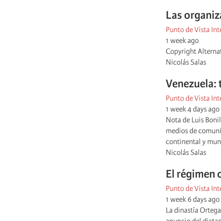
Las organiz
Punto de Vista Int
1 week ago
Copyright Alterna
Nicolás Salas
Venezuela: 
Punto de Vista Int
1 week 4 days ago
Nota de Luis Bonil
medios de comunica
continental y mund
Nicolás Salas
El régimen 
Punto de Vista Int
1 week 6 days ago
La dinastía Ortega