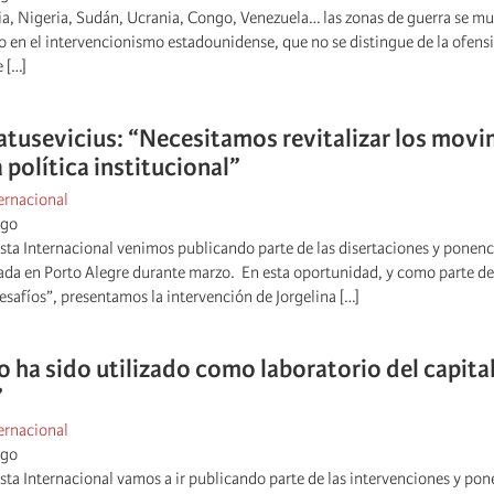
iria, Nigeria, Sudán, Ucrania, Congo, Venezuela… las zonas de guerra se mu
vo en el intervencionismo estadounidense, que no se distingue de la ofensiv
e […]
atusevicius: “Necesitamos revitalizar los mov
a política institucional”
ernacional
ago
ta Internacional venimos publicando parte de las disertaciones y ponenci
zada en Porto Alegre durante marzo. En esta oportunidad, y como parte de
safíos”, presentamos la intervención de Jorgelina […]
o ha sido utilizado como laboratorio del capital
”
ernacional
ago
ta Internacional vamos a ir publicando parte de las intervenciones y pone