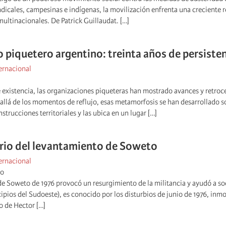
dicales, campesinas e indígenas, la movilización enfrenta una creciente 
multinacionales. De Patrick Guillaudat. […]
piquetero argentino: treinta años de persisten
ernacional
e existencia, las organizaciones piqueteras han mostrado avances y retro
 allá de los momentos de reflujo, esas metamorfosis se han desarrollado
strucciones territoriales y las ubica en un lugar […]
rio del levantamiento de Soweto
ernacional
go
de Soweto de 1976 provocó un resurgimiento de la militancia y ayudó a s
pios del Sudoeste), es conocido por los disturbios de junio de 1976, inm
o de Hector […]