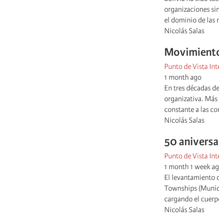
organizaciones sin
el dominio de las 
Nicolás Salas
Movimiento 
Punto de Vista Int
1 month ago
En tres décadas d
organizativa. Más
constante a las con
Nicolás Salas
50 aniversa
Punto de Vista Int
1 month 1 week a
El levantamiento 
Townships (Munici
cargando el cuerp
Nicolás Salas