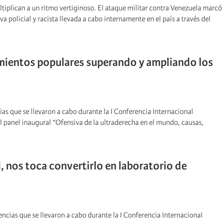
ltiplican a un ritmo vertiginoso. El ataque militar contra Venezuela marcó
a policial y racista llevada a cabo internamente en el país a través del
imientos populares superando y ampliando los
as que se llevaron a cabo durante la I Conferencia Internacional
l panel inaugural “Ofensiva de la ultraderecha en el mundo, causas,
, nos toca convertirlo en laboratorio de
ncias que se llevaron a cabo durante la I Conferencia Internacional