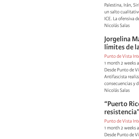
Palestina, Irán, S
un salto cualitati
ICE. La ofensiva d
Nicolás Salas
Jorgelina M
límites de l
Punto de Vista Int
1 month 2 weeks 
Desde Punto de Vis
Antifascista reali
consecuencias y de
Nicolás Salas
“Puerto Ric
resistencia
Punto de Vista Int
1 month 2 weeks 
Desde Punto de Vis