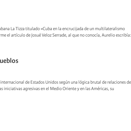
ubana La Tizza titulado «Cuba en la encrucijada de un multilateralismo
e el artículo de Josué Veloz Serrade, al que no conocía, Aurelio escribía:
pueblos
internacional de Estados Unidos según una lógica brutal de relaciones de
iniciativas agresivas en el Medio Oriente y en las Américas, su