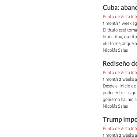
Cuba: aband
Punto de Vista Int
1 month 1 week a
El título está tom
hipócrita», escrit
«Es lo mejor que h
Nicolás Salas
Rediseño de
Punto de Vista Int
1 month 2 weeks 
Desde el inicio d
poder entre las g
gobierno ha inici
Nicolás Salas
Trump impon
Punto de Vista Int
1 month 2 weeks 