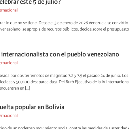
lebrar este 5 de julio?
ernacional
ar lo que no se tiene. Desde el 3 de enero de 2026 Venezuela se convirti
venezolano, se apropia de recursos públicos, decide sobre el presupuesto, 
 internacionalista con el pueblo venezolano
ernacional
peada por dos terremotos de magnitud 7.2 y 7.5 el pasado 24 de junio. Lo
lecidas y 50,000 desaparecidas). Del Buró Ejecutivo de la IV Internacional
encuentran en […]
uelta popular en Bolivia
ernacional
stigo de un poderoso movimiento social contra las medidas de austeridad 