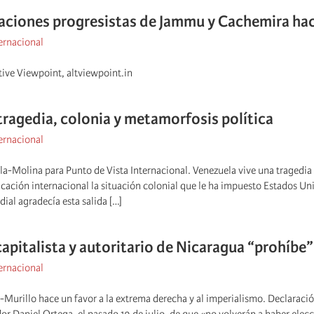
aciones progresistas de Jammu y Cachemira hace
ernacional
tive Viewpoint, altviewpoint.in
tragedia, colonia y metamorfosis política
ernacional
la-Molina para Punto de Vista Internacional. Venezuela vive una tragedia 
ción internacional la situación colonial que le ha impuesto Estados Unid
ial agradecía esta salida […]
capitalista y autoritario de Nicaragua “prohíbe
ernacional
-Murillo hace un favor a la extrema derecha y al imperialismo. Declaració