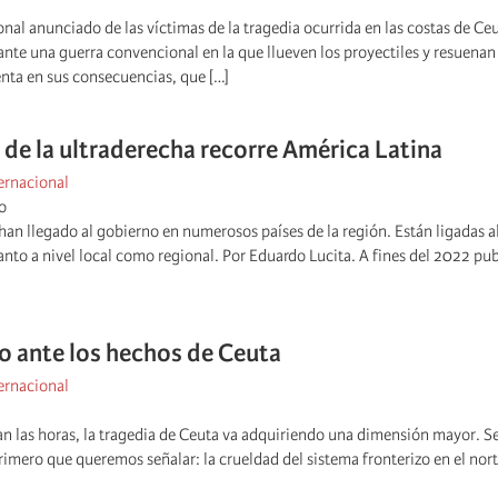
onal anunciado de las víctimas de la tragedia ocurrida en las costas de Ce
te una guerra convencional en la que llueven los proyectiles y resuenan 
enta en sus consecuencias, que […]
 de la ultraderecha recorre América Latina
ernacional
o
han llegado al gobierno en numerosos países de la región. Están ligadas a
tanto a nivel local como regional. Por Eduardo Lucita. A fines del 2022 pu
 ante los hechos de Ceuta
ernacional
n las horas, la tragedia de Ceuta va adquiriendo una dimensión mayor. Se
primero que queremos señalar: la crueldad del sistema fronterizo en el nort