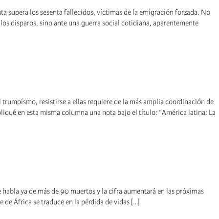
uta supera los sesenta fallecidos, víctimas de la emigración forzada. No
los disparos, sino ante una guerra social cotidiana, aparentemente
l trumpísmo, resistirse a ellas requiere de la más amplia coordinación de
bliqué en esta misma columna una nota bajo el título: “América latina: La
 habla ya de más de 90 muertos y la cifra aumentará en las próximas
e de África se traduce en la pérdida de vidas […]