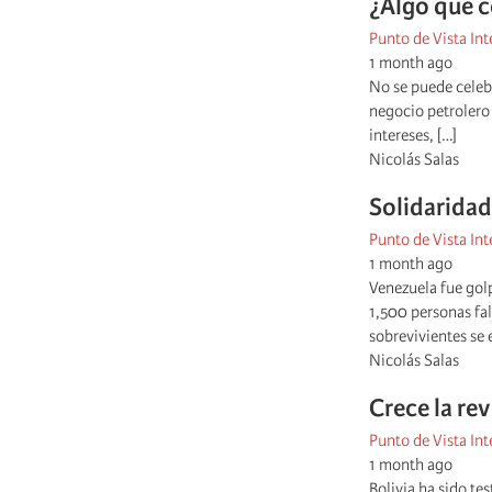
¿Algo que ce
Punto de Vista Int
1 month ago
No se puede celebr
negocio petrolero 
intereses, […]
Nicolás Salas
Solidaridad
Punto de Vista Int
1 month ago
Venezuela fue gol
1,500 personas fal
sobrevivientes se 
Nicolás Salas
Crece la rev
Punto de Vista Int
1 month ago
Bolivia ha sido te