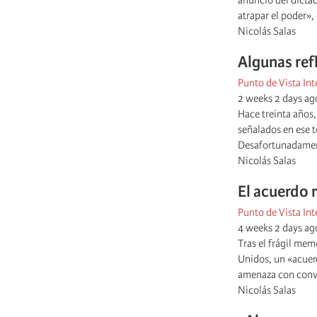
anuncio del dictad
atrapar el poder», 
Nicolás Salas
Algunas refl
Punto de Vista Int
2 weeks 2 days ag
Hace treinta años,
señalados en ese 
Desafortunadament
Nicolás Salas
El acuerdo 
Punto de Vista Int
4 weeks 2 days ag
Tras el frágil mem
Unidos, un «acuerd
amenaza con conver
Nicolás Salas