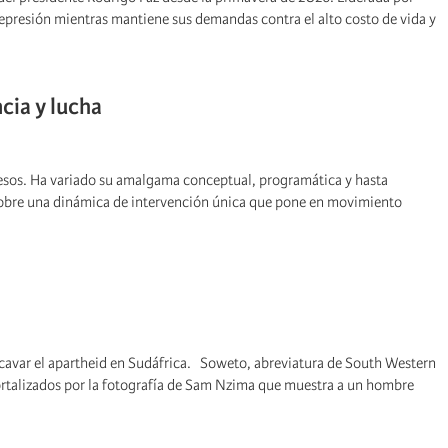
represión mientras mantiene sus demandas contra el alto costo de vida y
cia y lucha
cesos. Ha variado su amalgama conceptual, programática y hasta
 sobre una dinámica de intervención única que pone en movimiento
ocavar el apartheid en Sudáfrica. Soweto, abreviatura de South Western
ortalizados por la fotografía de Sam Nzima que muestra a un hombre