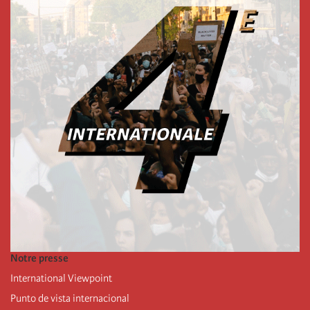
Notre presse
International Viewpoint
Punto de vista internacional