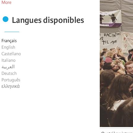
More
Langues disponibles
Français
English
Castellano
Italiano
العربية
Deutsch
Português
ελληνικά