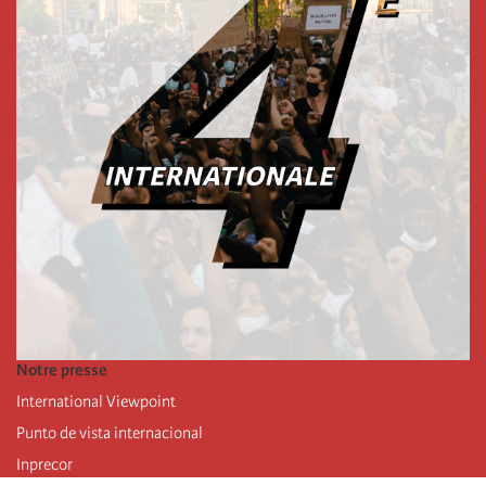
Notre presse
International Viewpoint
Punto de vista internacional
Inprecor