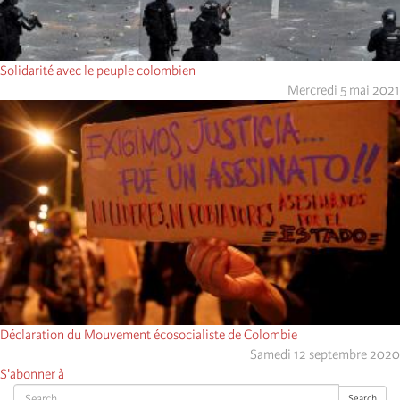
Solidarité avec le peuple colombien
Mercredi 5 mai 2021
Déclaration du Mouvement écosocialiste de Colombie
Samedi 12 septembre 2020
S'abonner à
Search
Search