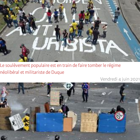
Le soulèvement populaire est en train de faire tomber le régime
néolibéral et militariste de Duque
Vendredi 4 juin 2021