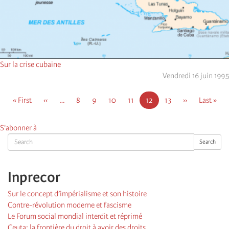
Sur la crise cubaine
Vendredi 16 juin 1995
Pagination
First
« First
Page
‹‹
…
Page
8
Page
9
Page
10
Page
11
Page
12
Page
13
Page
››
Dernière
Last »
page
précédente
courante
suivante
page
S'abonner à
Search
Search
Inprecor
Sur le concept d’impérialisme et son histoire
Contre-révolution moderne et fascisme
Le Forum social mondial interdit et réprimé
Ceuta: la frontière du droit à avoir des droits