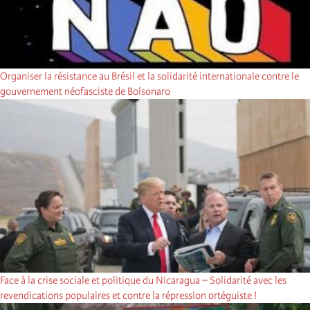
Organiser la résistance au Brésil et la solidarité internationale contre le
gouvernement néofasciste de Bolsonaro
Face à la crise sociale et politique du Nicaragua – Solidarité avec les
revendications populaires et contre la répression ortéguiste !