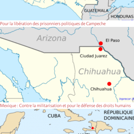
Pour la libération des prisonniers politiques de Campeche
Mexique : Contre la militarisation et pour le défense des droits humains