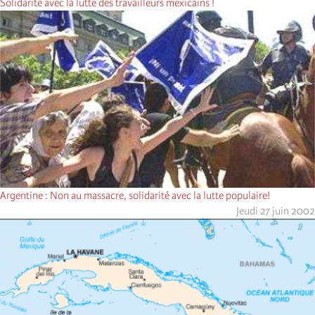
Solidarité avec la lutte des travailleurs mexicains !
Argentine : Non au massacre, solidarité avec la lutte populaire!
Jeudi 27 juin 2002