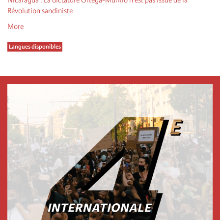
Nicaragua : La dictature Ortega-Murillo n’est pas issue de la
Révolution sandiniste
More
Langues disponibles