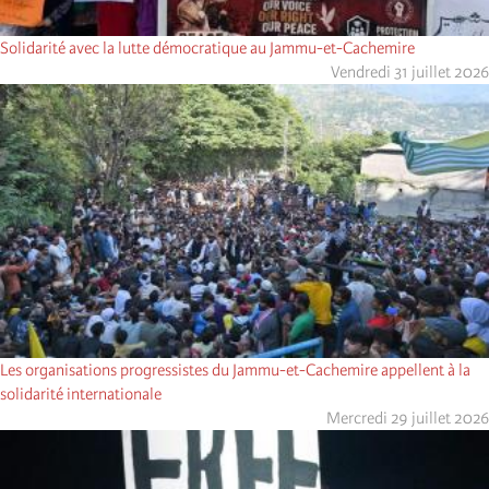
Solidarité avec la lutte démocratique au Jammu-et-Cachemire
Vendredi 31 juillet 2026
Les organisations progressistes du Jammu-et-Cachemire appellent à la
solidarité internationale
Mercredi 29 juillet 2026