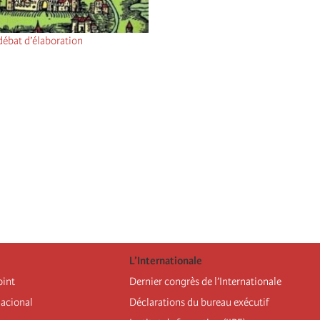
débat d’élaboration
L’Internationale
oint
Dernier congrès de l’Internationale
nacional
Déclarations du bureau exécutif