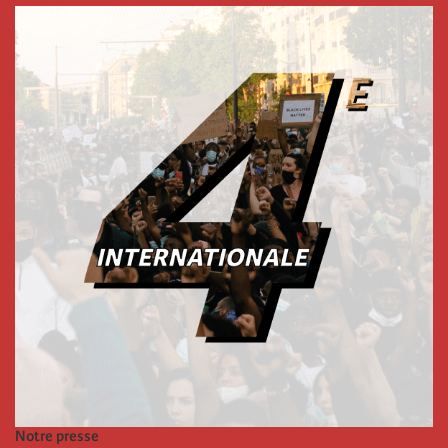
Notre presse