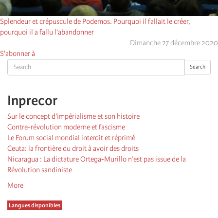
Splendeur et crépuscule de Podemos. Pourquoi il fallait le créer,
pourquoi il a fallu l’abandonner
Dimanche 27 décembre 2020
S'abonner à
Search
Search
Inprecor
Sur le concept d’impérialisme et son histoire
Contre-révolution moderne et fascisme
Le Forum social mondial interdit et réprimé
Ceuta: la frontière du droit à avoir des droits
Nicaragua : La dictature Ortega-Murillo n’est pas issue de la
Révolution sandiniste
More
Langues disponibles