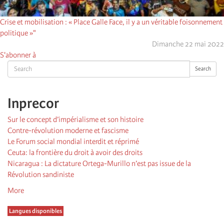
Crise et mobilisation : « Place Galle Face, il y a un véritable foisonnement
politique »"
Dimanche 22 mai 2022
S'abonner à
Search
Search
Inprecor
Sur le concept d’impérialisme et son histoire
Contre-révolution moderne et fascisme
Le Forum social mondial interdit et réprimé
Ceuta: la frontière du droit à avoir des droits
Nicaragua : La dictature Ortega-Murillo n’est pas issue de la
Révolution sandiniste
More
Langues disponibles