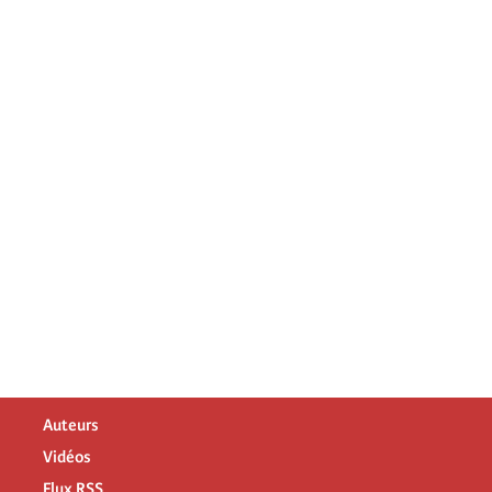
Auteurs
Vidéos
Flux RSS