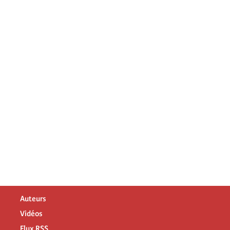
Auteurs
Vidéos
Flux RSS