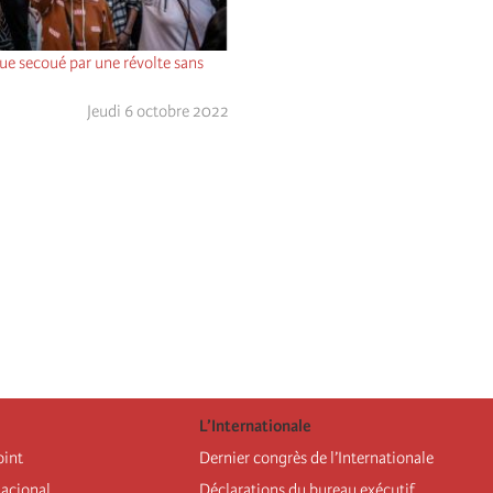
ue secoué par une révolte sans
Jeudi 6 octobre 2022
L’Internationale
oint
Dernier congrès de l’Internationale
nacional
Déclarations du bureau exécutif