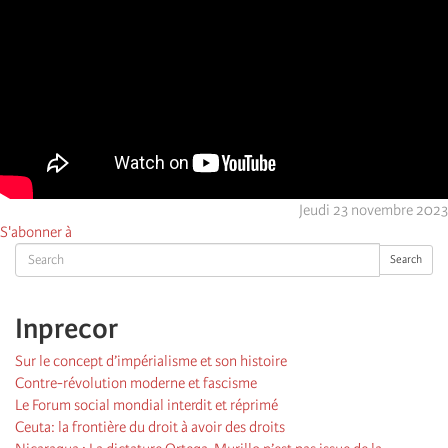
Jeudi 23 novembre 2023
S'abonner à
Search
Search
Inprecor
Sur le concept d’impérialisme et son histoire
Contre-révolution moderne et fascisme
Le Forum social mondial interdit et réprimé
Ceuta: la frontière du droit à avoir des droits