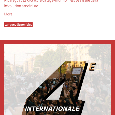
Nicaragua : La dictature Ortega-Murillo n’est pas issue de la
Révolution sandiniste
More
Langues disponibles