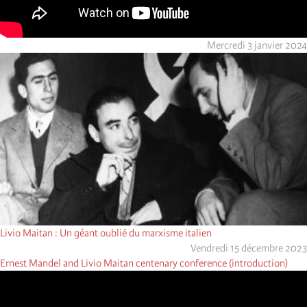
Mercredi 3 janvier 2024
Livio Maitan : Un géant oublié du marxisme italien
Vendredi 15 décembre 2023
Ernest Mandel and Livio Maitan centenary conference (introduction)