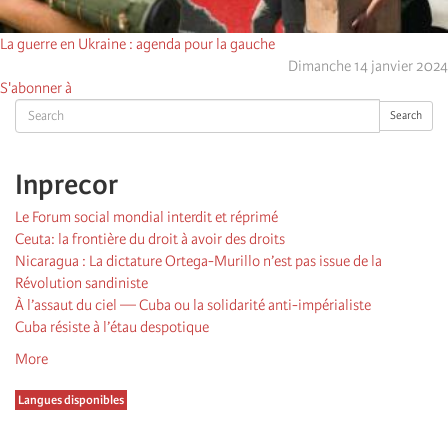
La guerre en Ukraine : agenda pour la gauche
Dimanche 14 janvier 2024
S'abonner à
Search
Search
Inprecor
Le Forum social mondial interdit et réprimé
Ceuta: la frontière du droit à avoir des droits
Nicaragua : La dictature Ortega-Murillo n’est pas issue de la
Révolution sandiniste
À l’assaut du ciel — Cuba ou la solidarité anti-impérialiste
Cuba résiste à l’étau despotique
More
Langues disponibles