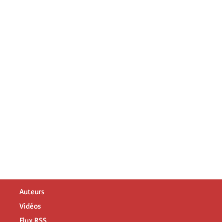
Auteurs
Vidéos
Flux RSS