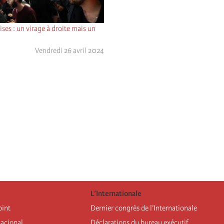
ses : un virage à droite mais un
Vendredi 26 avril 2024
L’Internationale
oint
Dernier congrès de l’Internationale
nacional
Déclarations du bureau exécutif