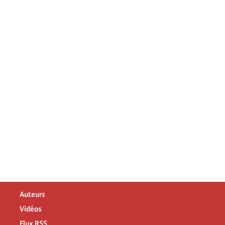
Auteurs
Vidéos
Flux RSS